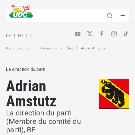
DE
FR
IT
Page d’accueil
Personnes
Élus
Adrian Amstutz
La direction du parti
Adrian
Amstutz
La direction du parti
(Membre du comité du
parti), BE