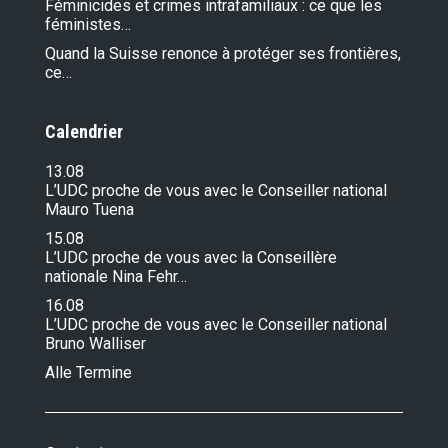
Féminicides et crimes intrafamiliaux : ce que les
féministes…
Quand la Suisse renonce à protéger ses frontières,
ce…
Calendrier
13.08
L’UDC proche de vous avec le Conseiller national
Mauro Tuena
15.08
L’UDC proche de vous avec la Conseillère
nationale Nina Fehr…
16.08
L’UDC proche de vous avec le Conseiller national
Bruno Walliser
Alle Termine