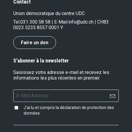
Contact
Union démocratique du centre UDC
Tel.
031 300 58 58
| E-Mail:
info@udc.ch
| CH83
0023 5235 8557 0001 Y
Faire un don
S'abonner à la newsletter
Saisissez votre adresse e-mail et recevez les
informations les plus récentes en premier.
J'ai lu et compris la
déclaration de protection des
données
.