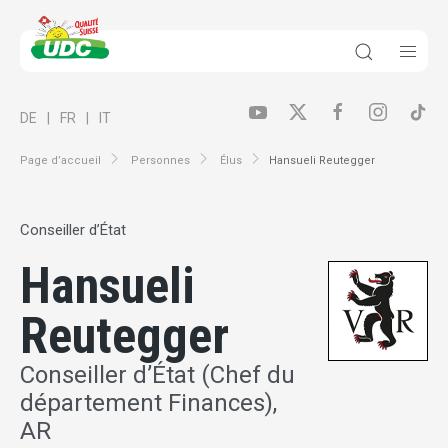
DE
FR
IT
Page d’accueil
Personnes
Élus
Hansueli Reutegger
Conseiller d’État
Hansueli
Reutegger
Conseiller d’État (Chef du
département Finances),
AR