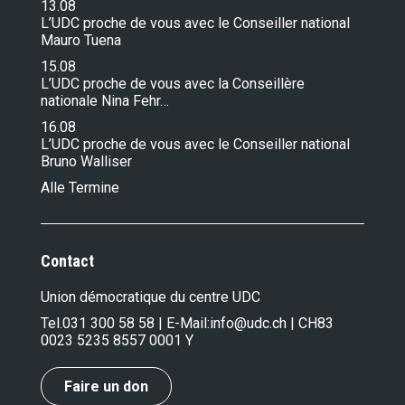
13.08
L’UDC proche de vous avec le Conseiller national
Mauro Tuena
15.08
L’UDC proche de vous avec la Conseillère
nationale Nina Fehr…
16.08
L’UDC proche de vous avec le Conseiller national
Bruno Walliser
Alle Termine
Contact
Union démocratique du centre UDC
Tel.
031 300 58 58
| E-Mail:
info@udc.ch
| CH83
0023 5235 8557 0001 Y
Faire un don