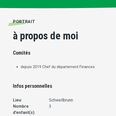
PORTRAIT
à propos de moi
Comités
depuis 2019 Chef du département Finances
Infos personnelles
Lieu
Schwellbrunn
Nombre
3
d’enfant(s)