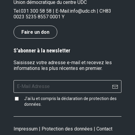
Union démocratique du centre UDC
Tel.
031 300 58 58
| E-Mail:
info@udc.ch
| CH83
0023 5235 8557 0001 Y
Faire un don
S'abonner à la newsletter
Saisissez votre adresse e-mail et recevez les
informations les plus récentes en premier.
J'ai lu et compris la
déclaration de protection des
données
.
Impressum
|
Protection des données
|
Contact