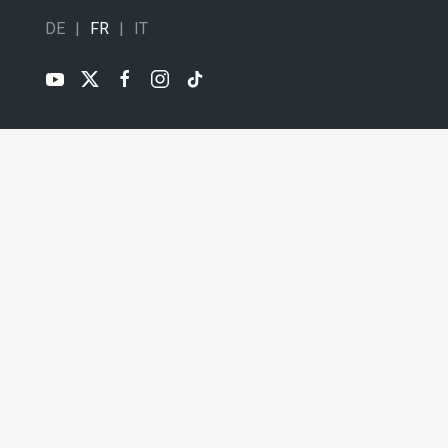
DE
FR
IT