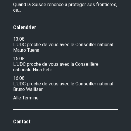
Quand la Suisse renonce à protéger ses frontières,
ce…
Calendrier
13.08
L’UDC proche de vous avec le Conseiller national
Mauro Tuena
15.08
L’UDC proche de vous avec la Conseillère
nationale Nina Fehr…
16.08
L’UDC proche de vous avec le Conseiller national
Bruno Walliser
Alle Termine
Contact