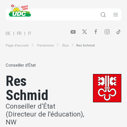
DE
FR
IT
Page d’accueil
Personnes
Élus
Res Schmid
Conseiller d’État
Res
Schmid
Conseiller d’État
(Directeur de l'éducation),
NW