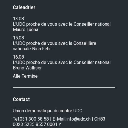
Calendrier
13.08
L’UDC proche de vous avec le Conseiller national
Mauro Tuena
15.08
L’UDC proche de vous avec la Conseillère
nationale Nina Fehr…
16.08
L’UDC proche de vous avec le Conseiller national
Bruno Walliser
Alle Termine
Contact
Union démocratique du centre UDC
Tel.
031 300 58 58
| E-Mail:
info@udc.ch
| CH83
0023 5235 8557 0001 Y