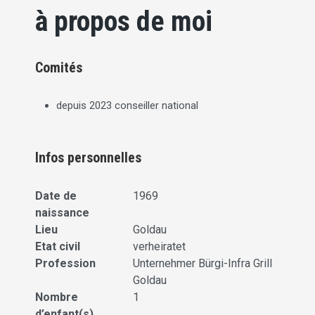
à propos de moi
Comités
depuis 2023 conseiller national
Infos personnelles
Date de
1969
naissance
Lieu
Goldau
Etat civil
verheiratet
Profession
Unternehmer Bürgi-Infra Grill
Goldau
Nombre
1
d’enfant(s)