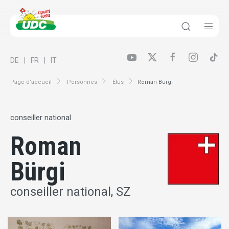
DE
FR
IT
Page d’accueil
Personnes
Élus
Roman Bürgi
conseiller national
Roman
Bürgi
conseiller national, SZ