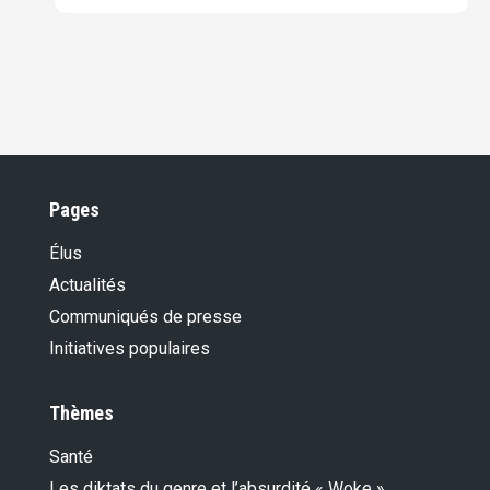
Pages
Élus
Actualités
Communiqués de presse
Initiatives populaires
Thèmes
Santé
Les diktats du genre et l’absurdité « Woke »