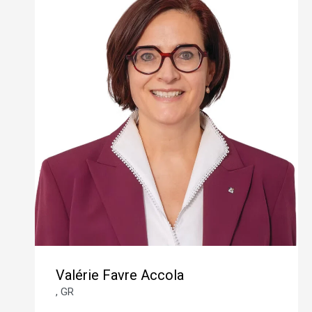
Valérie Favre Accola
, GR