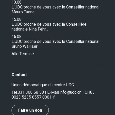
13.08
L’UDC proche de vous avec le Conseiller national
Mauro Tuena
15.08
L’UDC proche de vous avec la Conseillère
nationale Nina Fehr…
16.08
L’UDC proche de vous avec le Conseiller national
Bruno Walliser
Alle Termine
Contact
Union démocratique du centre UDC
Tel.
031 300 58 58
| E-Mail:
info@udc.ch
| CH83
0023 5235 8557 0001 Y
Faire un don