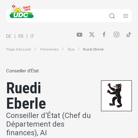
DE
FR
IT
Page d’accueil
Personnes
Élus
Ruedi Eberle
Conseiller d’État
Ruedi
Eberle
Conseiller d’État (Chef du
Département des
finances), AI