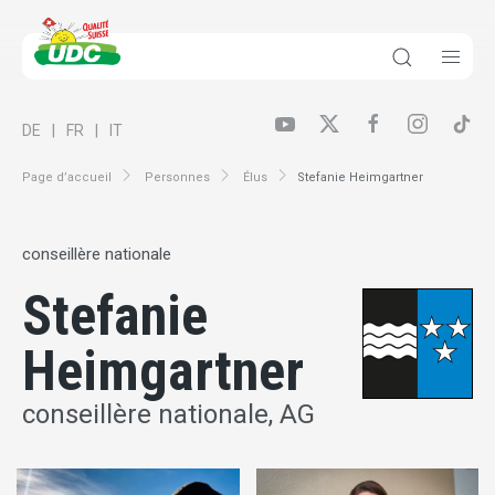
DE
FR
IT
Page d’accueil
Personnes
Élus
Stefanie Heimgartner
conseillère nationale
Stefanie
Heimgartner
conseillère nationale, AG