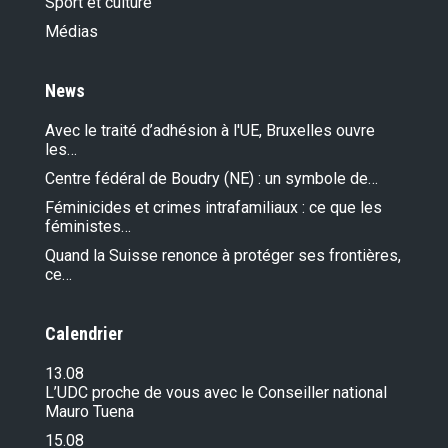
Sport et culture
Médias
News
Avec le traité d’adhésion à l'UE, Bruxelles ouvre
les…
Centre fédéral de Boudry (NE) : un symbole de…
Féminicides et crimes intrafamiliaux : ce que les
féministes…
Quand la Suisse renonce à protéger ses frontières,
ce…
Calendrier
13.08
L’UDC proche de vous avec le Conseiller national
Mauro Tuena
15.08