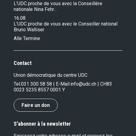
L’UDC proche de vous avec la Conseillère
nationale Nina Fehr…
16.08
L’UDC proche de vous avec le Conseiller national
Bruno Walliser
Alle Termine
Contact
Union démocratique du centre UDC
Tel.
031 300 58 58
| E-Mail:
info@udc.ch
| CH83
0023 5235 8557 0001 Y
Faire un don
S'abonner à la newsletter
Saisissez votre adresse e-mail et recevez les