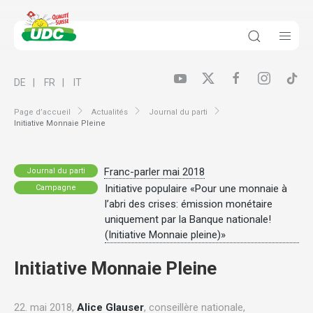
DE
FR
IT
Page d’accueil
Actualités
Journal du parti
Initiative Monnaie Pleine
Franc-parler mai 2018
Journal du parti
Initiative populaire «Pour une monnaie à
Campagne
l’abri des crises: émission monétaire
uniquement par la Banque nationale!
(Initiative Monnaie pleine)»
Initiative Monnaie Pleine
22. mai 2018,
Alice Glauser
, conseillère nationale,