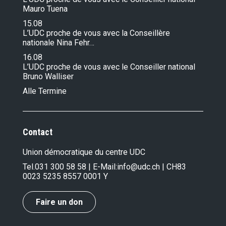
Mauro Tuena
15.08
L’UDC proche de vous avec la Conseillère
nationale Nina Fehr…
16.08
L’UDC proche de vous avec le Conseiller national
Bruno Walliser
Alle Termine
Contact
Union démocratique du centre UDC
Tel.
031 300 58 58
| E-Mail:
info@udc.ch
| CH83
0023 5235 8557 0001 Y
Faire un don