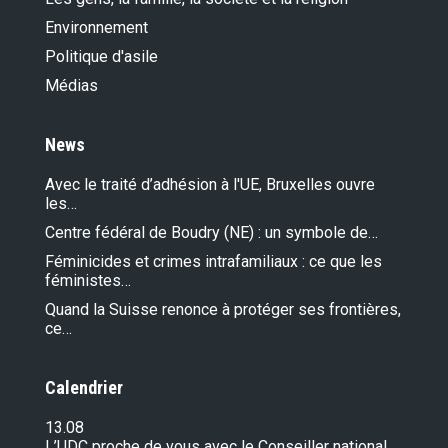
Environnement
Politique d'asile
Médias
News
Avec le traité d’adhésion à l'UE, Bruxelles ouvre
les…
Centre fédéral de Boudry (NE) : un symbole de…
Féminicides et crimes intrafamiliaux : ce que les
féministes…
Quand la Suisse renonce à protéger ses frontières,
ce…
Calendrier
13.08
L’UDC proche de vous avec le Conseiller national