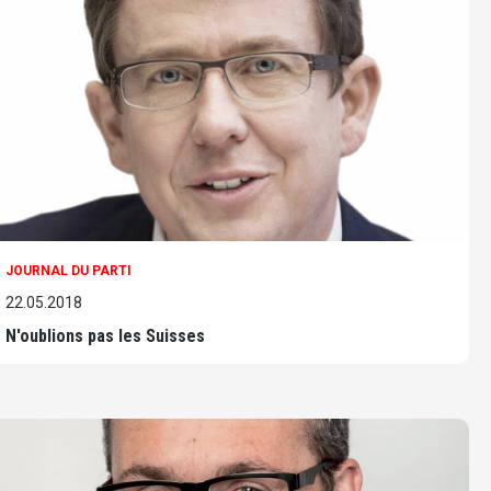
JOURNAL DU PARTI
22.05.2018
N'oublions pas les Suisses