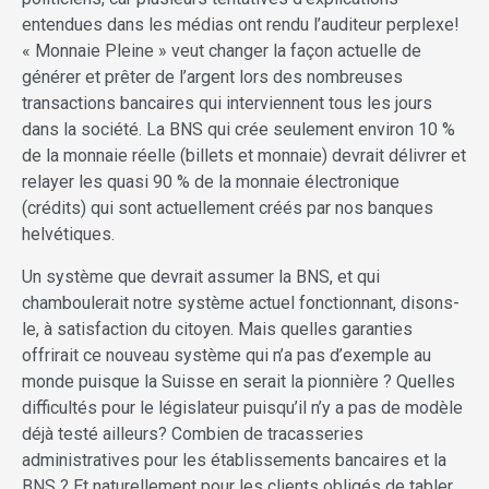
entendues dans les médias ont rendu l’auditeur perplexe!
« Monnaie Pleine » veut changer la façon actuelle de
générer et prêter de l’argent lors des nombreuses
transactions bancaires qui interviennent tous les jours
dans la société. La BNS qui crée seulement environ 10 %
de la monnaie réelle (billets et monnaie) devrait délivrer et
relayer les quasi 90 % de la monnaie électronique
(crédits) qui sont actuellement créés par nos banques
helvétiques.
Un système que devrait assumer la BNS, et qui
chamboulerait notre système actuel fonctionnant, disons-
le, à satisfaction du citoyen. Mais quelles garanties
offrirait ce nouveau système qui n’a pas d’exemple au
monde puisque la Suisse en serait la pionnière ? Quelles
difficultés pour le législateur puisqu’il n’y a pas de modèle
déjà testé ailleurs? Combien de tracasseries
administratives pour les établissements bancaires et la
BNS ? Et naturellement pour les clients obligés de tabler