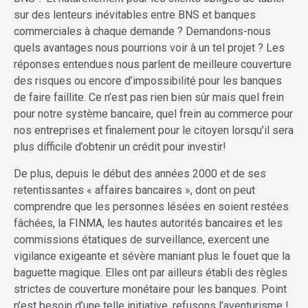
sur des lenteurs inévitables entre BNS et banques
commerciales à chaque demande ? Demandons-nous
quels avantages nous pourrions voir à un tel projet ? Les
réponses entendues nous parlent de meilleure couverture
des risques ou encore d’impossibilité pour les banques
de faire faillite. Ce n’est pas rien bien sûr mais quel frein
pour notre système bancaire, quel frein au commerce pour
nos entreprises et finalement pour le citoyen lorsqu’il sera
plus difficile d’obtenir un crédit pour investir!
De plus, depuis le début des années 2000 et de ses
retentissantes « affaires bancaires », dont on peut
comprendre que les personnes lésées en soient restées
fâchées, la FINMA, les hautes autorités bancaires et les
commissions étatiques de surveillance, exercent une
vigilance exigeante et sévère maniant plus le fouet que la
baguette magique. Elles ont par ailleurs établi des règles
strictes de couverture monétaire pour les banques. Point
n’est besoin d’une telle initiative, refusons l’aventurisme !