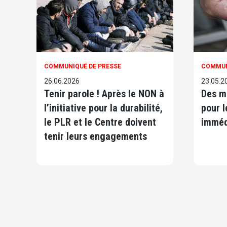
COMMUNIQUÉ DE PRESSE
COMMUN
26.06.2026
23.05.2
Tenir parole ! Après le NON à
Des mi
l’initiative pour la durabilité,
pour l
le PLR et le Centre doivent
imméd
tenir leurs engagements