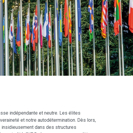
isse indépendante et neutre. Les élites
veraineté et notre autodétermination. Dès lors,
ré insidieusement dans des structures