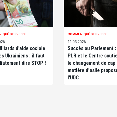
IQUÉ DE PRESSE
COMMUNIQUÉ DE PRESSE
026
11.03.2026
lliards d'aide sociale
Succès au Parlement : 
es Ukrainiens : il faut
PLR et le Centre souti
iatement dire STOP !
le changement de cap
matière d’asile propos
l'UDC