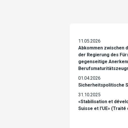
11.05.2026
Abkommen zwischen d
der Regierung des Für
gegenseitige Anerken
Berufsmaturitätszeug
01.04.2026
Sicherheitspolitische 
31.10.2025
«Stabilisation et dével
Suisse et l’UE» (Traité 