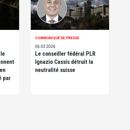
COMMUNIQUÉ DE PRESSE
06.03.2026
le
Le conseiller fédéral PLR
ennent
Ignazio Cassis détruit la
 en
neutralité suisse
é par