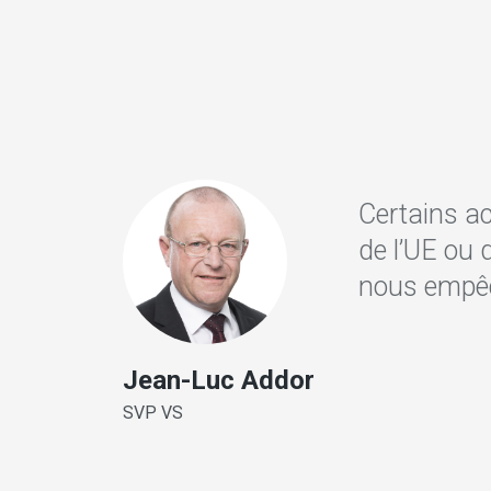
Certains ac
de l’UE ou 
nous empêch
Jean-Luc Addor
SVP VS