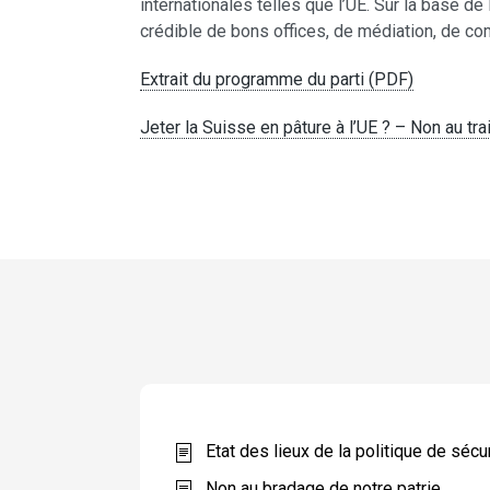
internationales telles que l’UE. Sur la base de
crédible de bons offices, de médiation, de co
Extrait du programme du parti (PDF)
Jeter la Suisse en pâture à l’UE ? – Non au tr
Etat des lieux de la politique de sécu
Non au bradage de notre patrie