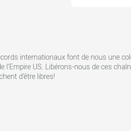
cords internationaux font de nous une col
de l’Empire US. Libérons-nous de ces chaîn
ent d’être libres!