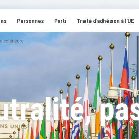
ons
Personnes
Parti
Traité d'adhésion à l'UE
ue extérieure
tralité, pa