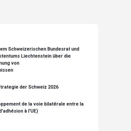
em Schweizerischen Bundesrat und
stentums Liechtenstein über die
nung von
nissen
Strategie der Schweiz 2026
oppement de la voie bilatérale entre la
d'adhésion à l'UE)