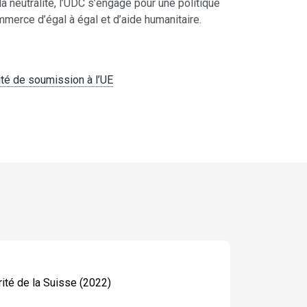
 la neutralité, l’UDC s’engage pour une politique
mmerce d’égal à égal et d’aide humanitaire.
aité de soumission à l’UE
rité de la Suisse (2022)