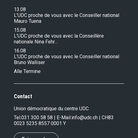
13.08
L’UDC proche de vous avec le Conseiller national
Mauro Tuena
15.08
L’UDC proche de vous avec la Conseillère
nationale Nina Fehr…
16.08
L’UDC proche de vous avec le Conseiller national
Bruno Walliser
Alle Termine
Contact
Union démocratique du centre UDC
Tel.
031 300 58 58
| E-Mail:
info@udc.ch
| CH83
0023 5235 8557 0001 Y