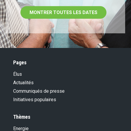
MONTRER TOUTES LES DATES
Pages
Élus
Actualités
Communiqués de presse
Initiatives populaires
Thèmes
Energie