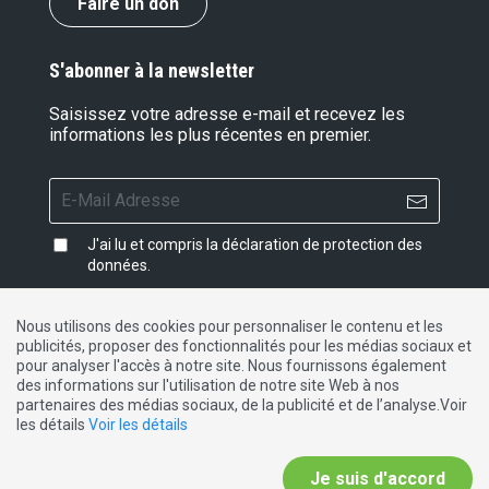
Faire un don
S'abonner à la newsletter
Saisissez votre adresse e-mail et recevez les
informations les plus récentes en premier.
J'ai lu et compris la
déclaration de protection des
données
.
Nous utilisons des cookies pour personnaliser le contenu et les
publicités, proposer des fonctionnalités pour les médias sociaux et
Impressum
|
Protection des données
|
Contact
pour analyser l'accès à notre site. Nous fournissons également
des informations sur l'utilisation de notre site Web à nos
partenaires des médias sociaux, de la publicité et de l’analyse.Voir
DE
FR
IT
les détails
Voir les détails
Je suis d'accord