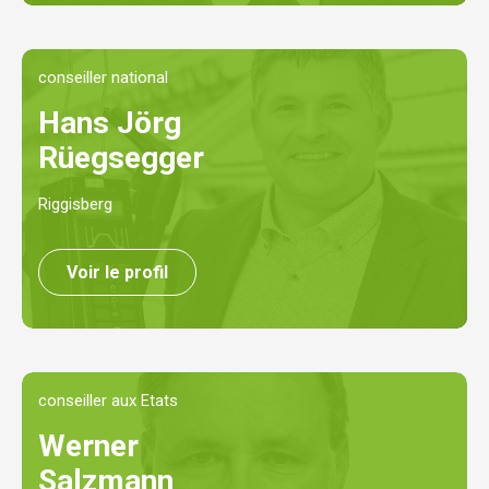
conseiller national
Hans Jörg
Rüegsegger
Riggisberg
Voir le profil
conseiller aux Etats
Werner
Salzmann