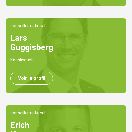
conseiller national
Lars
Guggisberg
Kirchlindach
Voir le profil
conseiller national
Erich