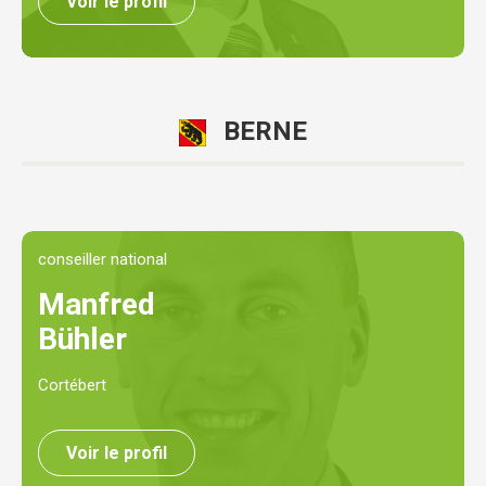
Voir le profil
BERNE
conseiller national
Manfred
Bühler
Cortébert
Voir le profil