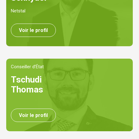
Netstal
Voir le profil
Conseiller d’État
Tschudi
Thomas
Voir le profil