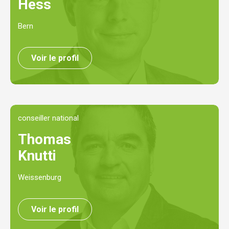
Hess
Bern
Voir le profil
conseiller national
Thomas
Knutti
Weissenburg
Voir le profil