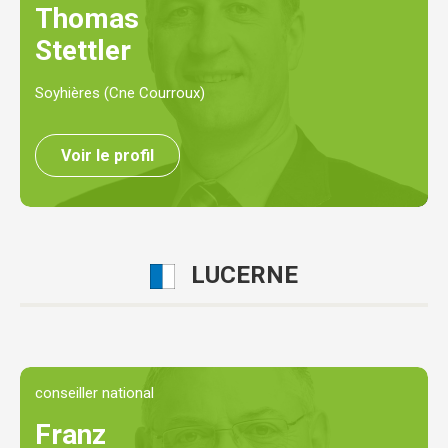
Thomas
Stettler
Soyhières (Cne Courroux)
Voir le profil
LUCERNE
conseiller national
Franz