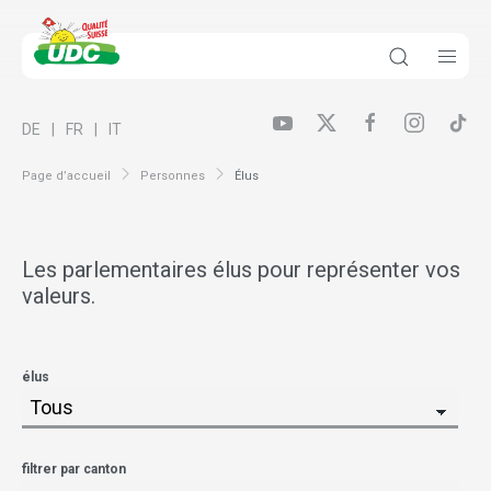
DE
FR
IT
Page d’accueil
Personnes
Élus
Les parlementaires élus pour représenter vos
valeurs.
élus
filtrer par canton