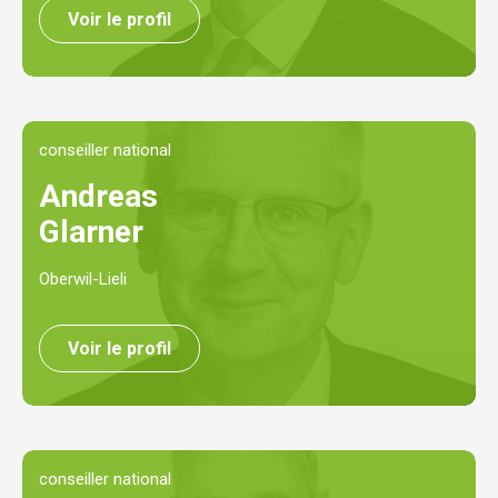
Voir le profil
conseiller national
Andreas
Glarner
Oberwil-Lieli
Voir le profil
conseiller national