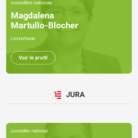
conseillère nationale
Magdalena
Martullo-Blocher
Lenzerheide
Voir le profil
JURA
conseiller national