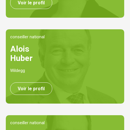
Voir le profil
conseiller national
Alois
Huber
Wildegg
Voir le profil
conseiller national