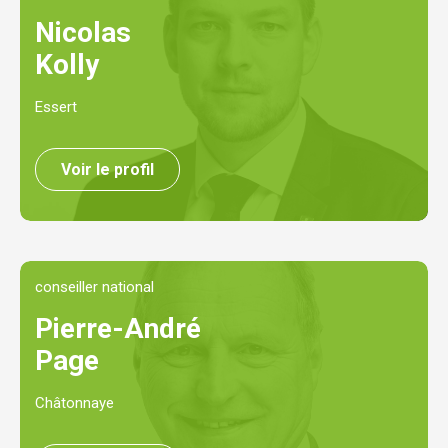
Nicolas
Kolly
Essert
Voir le profil
conseiller national
Pierre-André
Page
Châtonnaye