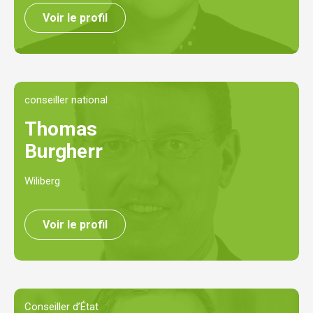
Voir le profil
conseiller national
Thomas
Burgherr
Wiliberg
Voir le profil
Conseiller d’État