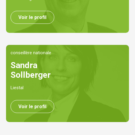
Voir le profil
conseillère nationale
Sandra
Sollberger
Liestal
Voir le profil