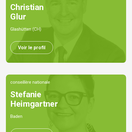
Christian
Glur
Glashütten (CH)
Voir le profil
conseillère nationale
Stefanie
Heimgartner
Baden