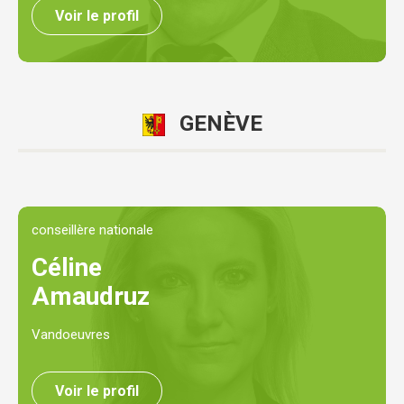
Voir le profil
GENÈVE
conseillère nationale
Céline
Amaudruz
Vandoeuvres
Voir le profil