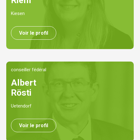
Riem
Kiesen
Voir le profil
conseiller fédéral
Albert
Rösti
Uetendorf
Voir le profil