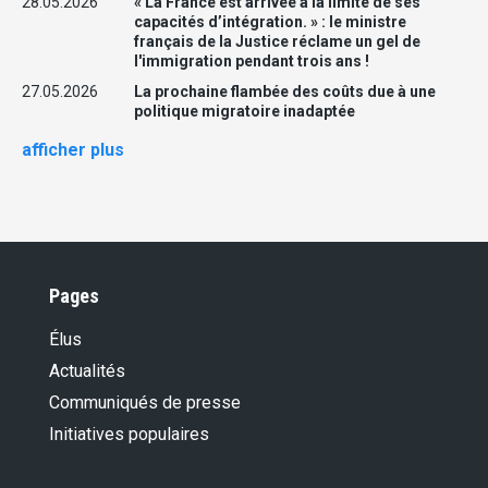
28.05.2026
« La France est arrivée à la limite de ses
capacités d’intégration. » : le ministre
français de la Justice réclame un gel de
l'immigration pendant trois ans !
27.05.2026
La prochaine flambée des coûts due à une
politique migratoire inadaptée
afficher plus
Pages
Élus
Actualités
Communiqués de presse
Initiatives populaires