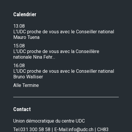
Calendrier
13.08
L’UDC proche de vous avec le Conseiller national
Mauro Tuena
15.08
L’UDC proche de vous avec la Conseillère
nationale Nina Fehr…
16.08
L’UDC proche de vous avec le Conseiller national
Bruno Walliser
Alle Termine
Contact
Union démocratique du centre UDC
Tel.
031 300 58 58
| E-Mail:
info@udc.ch
| CH83