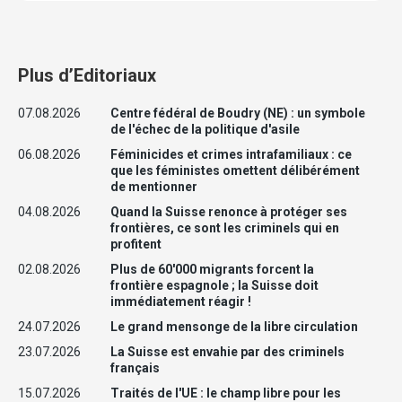
Plus d’Editoriaux
07.08.2026
Centre fédéral de Boudry (NE) : un symbole
de l'échec de la politique d'asile
06.08.2026
Féminicides et crimes intrafamiliaux : ce
que les féministes omettent délibérément
de mentionner
04.08.2026
Quand la Suisse renonce à protéger ses
frontières, ce sont les criminels qui en
profitent
02.08.2026
Plus de 60'000 migrants forcent la
frontière espagnole ; la Suisse doit
immédiatement réagir !
24.07.2026
Le grand mensonge de la libre circulation
23.07.2026
La Suisse est envahie par des criminels
français
15.07.2026
Traités de l'UE : le champ libre pour les