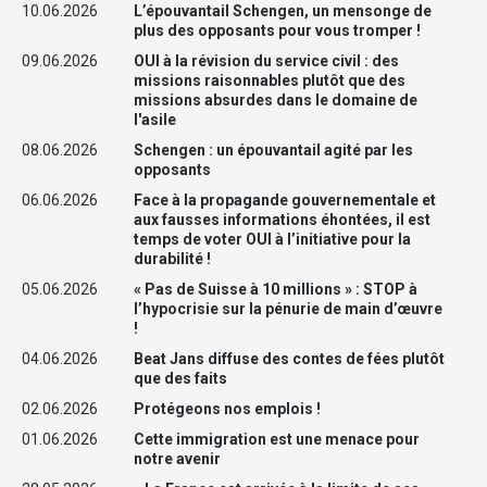
10.06.2026
L’épouvantail Schengen, un mensonge de
plus des opposants pour vous tromper !
09.06.2026
OUI à la révision du service civil : des
missions raisonnables plutôt que des
missions absurdes dans le domaine de
l'asile
08.06.2026
Schengen : un épouvantail agité par les
opposants
06.06.2026
Face à la propagande gouvernementale et
aux fausses informations éhontées, il est
temps de voter OUI à l’initiative pour la
durabilité !
05.06.2026
« Pas de Suisse à 10 millions » : STOP à
l’hypocrisie sur la pénurie de main d’œuvre
!
04.06.2026
Beat Jans diffuse des contes de fées plutôt
que des faits
02.06.2026
Protégeons nos emplois !
01.06.2026
Cette immigration est une menace pour
notre avenir