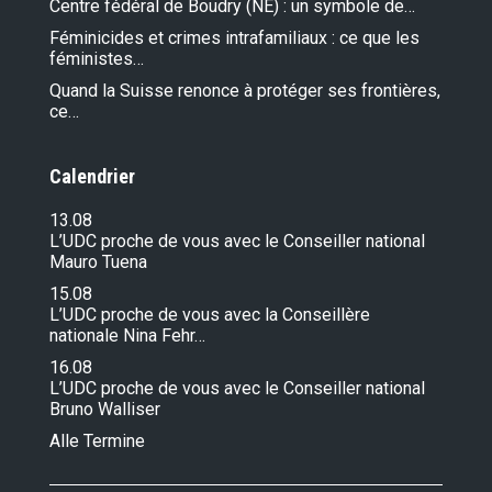
Centre fédéral de Boudry (NE) : un symbole de…
Féminicides et crimes intrafamiliaux : ce que les
féministes…
Quand la Suisse renonce à protéger ses frontières,
ce…
Calendrier
13.08
L’UDC proche de vous avec le Conseiller national
Mauro Tuena
15.08
L’UDC proche de vous avec la Conseillère
nationale Nina Fehr…
16.08
L’UDC proche de vous avec le Conseiller national
Bruno Walliser
Alle Termine