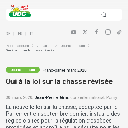
DE
FR
IT
Page d’accueil
Actualités
Journal du parti
Oui à la loi sur la chasse révisée
Franc-parler mars 2020
Journal du parti
Oui à la loi sur la chasse révisée
30. mars 2020,
Jean-Pierre Grin
, conseiller national, Pomy
La nouvelle loi sur la chasse, acceptée par le
Parlement en septembre dernier, instaure des
règles claires pour la régulation d’espèces
protégées et accroît ainsi la sécurité pour les