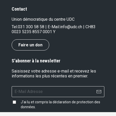
Contact
Union démocratique du centre UDC
Tel.
031 300 58 58
| E-Mail:
info@udc.ch
| CH83
0023 5235 8557 0001 Y
Faire un don
S'abonner à la newsletter
Saisissez votre adresse e-mail et recevez les
informations les plus récentes en premier.
J'ai lu et compris la
déclaration de protection des
données
.