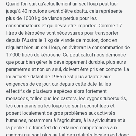
Quand l’on sait qu’actuellement un seul loup peut tuer
jusqu’à 40 moutons avant d’être abattu, cela représente
plus de 1000 kg de viande perdue pour les
consommateurs et qui devra être importée. Comme 17
litres de kérosène sont nécessaires pour transporter
depuis l’Australie 1 kg de viande de mouton, donc en
régulant bien un seul loup, on éviterait la consommation de
17’000 litres de kérosène. Ce petit calcul nous démontre
que pour bien gérer le développement durable, plusieurs
paramètres et non un seul, doivent être pris en compte. La
loi actuelle datant de 1986 n’est plus adaptée aux
exigences de ce jour, car depuis cette date-là, les
effectifs de plusieurs espèces alors fortement
menacées, telles que les castors, les cygnes tuberculés,
les cormorans ou les loups se sont reconstitués et
posent localement de gros problèmes aux activités
humaines, notamment à l’agriculture, à la sylviculture et à
la pêche. Le transfert de certaines compétences aux
cantons qui sont plus au fait des réalités locales est donc