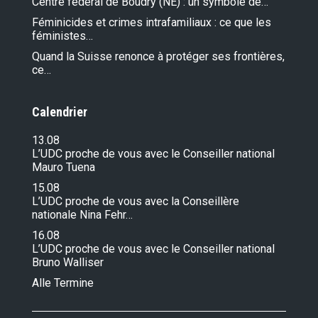
Centre fédéral de Boudry (NE) : un symbole de…
Féminicides et crimes intrafamiliaux : ce que les
féministes…
Quand la Suisse renonce à protéger ses frontières,
ce…
Calendrier
13.08
L’UDC proche de vous avec le Conseiller national
Mauro Tuena
15.08
L’UDC proche de vous avec la Conseillère
nationale Nina Fehr…
16.08
L’UDC proche de vous avec le Conseiller national
Bruno Walliser
Alle Termine