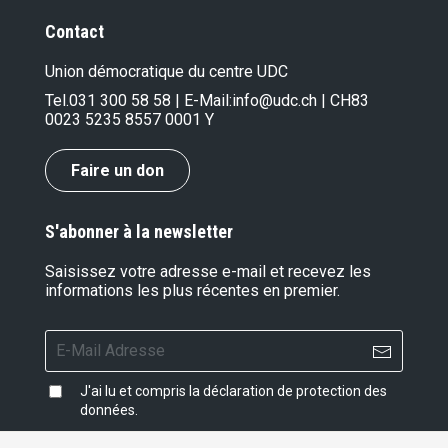
Contact
Union démocratique du centre UDC
Tel.
031 300 58 58
| E-Mail:
info@udc.ch
| CH83
0023 5235 8557 0001 Y
Faire un don
S'abonner à la newsletter
Saisissez votre adresse e-mail et recevez les
informations les plus récentes en premier.
J'ai lu et compris la
déclaration de protection des
données
.