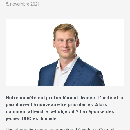
5. novembre 2021
Notre société est profondément divisée. L’unité et la
paix doivent à nouveau être prioritaires. Alors
comment atteindre cet objectif ? La réponse des
jeunes UDC est limpide.
Une alternative serait un peu plus d’écoute du Conseil