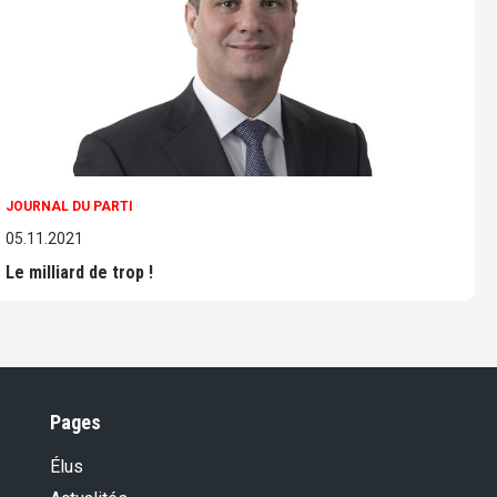
JOURNAL DU PARTI
05.11.2021
Le milliard de trop !
Pages
Élus