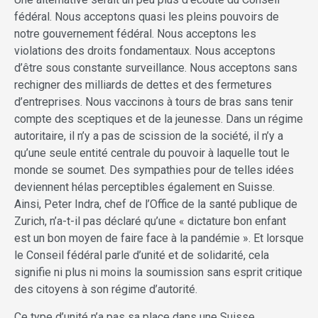
fédéral. Nous acceptons quasi les pleins pouvoirs de
notre gouvernement fédéral. Nous acceptons les
violations des droits fondamentaux. Nous acceptons
d’être sous constante surveillance. Nous acceptons sans
rechigner des milliards de dettes et des fermetures
d’entreprises. Nous vaccinons à tours de bras sans tenir
compte des sceptiques et de la jeunesse. Dans un régime
autoritaire, il n’y a pas de scission de la société, il n’y a
qu’une seule entité centrale du pouvoir à laquelle tout le
monde se soumet. Des sympathies pour de telles idées
deviennent hélas perceptibles également en Suisse.
Ainsi, Peter Indra, chef de l’Office de la santé publique de
Zurich, n’a-t-il pas déclaré qu’une « dictature bon enfant
est un bon moyen de faire face à la pandémie ». Et lorsque
le Conseil fédéral parle d’unité et de solidarité, cela
signifie ni plus ni moins la soumission sans esprit critique
des citoyens à son régime d’autorité.
Ce type d’unité n’a pas sa place dans une Suisse