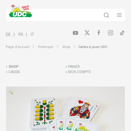
DE
FR
IT
Page d’accueil
Participer
Shop
Cartes à jouer UDC
SHOP
PANIER
CAISSE
MON COMPTE
🔍