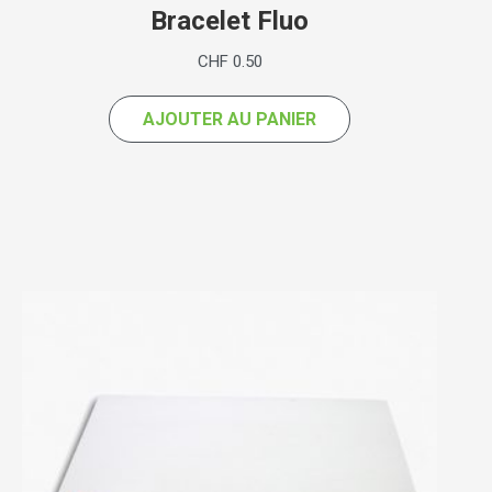
Bracelet Fluo
CHF
0.50
AJOUTER AU PANIER