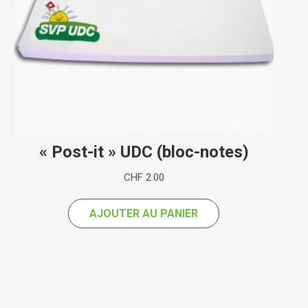
« Post-it » UDC (bloc-notes)
CHF
2.00
AJOUTER AU PANIER