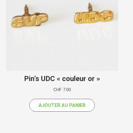
Pin’s UDC « couleur or »
CHF
7.00
AJOUTER AU PANIER