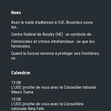
News
Avec le traité d’adhésion à l'UE, Bruxelles ouvre
les…
Centre fédéral de Boudry (NE) : un symbole de…
Féminicides et crimes intrafamiliaux : ce que les
féministes…
Quand la Suisse renonce à protéger ses frontières,
ce…
Calendrier
13.08
L’UDC proche de vous avec le Conseiller national
Mauro Tuena
15.08
L’UDC proche de vous avec la Conseillère
nationale Nina Fehr…