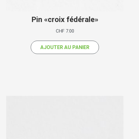
Pin «croix fédérale»
CHF
7.00
AJOUTER AU PANIER