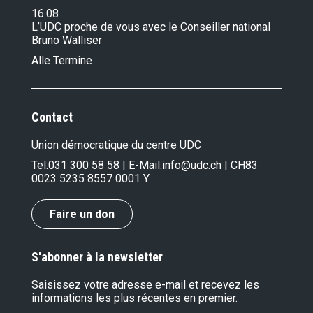
16.08
L’UDC proche de vous avec le Conseiller national
Bruno Walliser
Alle Termine
Contact
Union démocratique du centre UDC
Tel.
031 300 58 58
| E-Mail:
info@udc.ch
| CH83
0023 5235 8557 0001 Y
Faire un don
S'abonner à la newsletter
Saisissez votre adresse e-mail et recevez les
informations les plus récentes en premier.