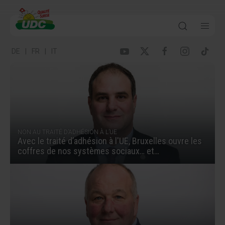
Devenir membre !
DE
FR
IT
NON AU TRAITÉ D’ADHÉSION À L’UE
Avec le traité d’adhésion à l'UE, Bruxelles ouvre les
coffres de nos systèmes sociaux… et…