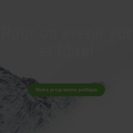
Pour un avenir sûr
et libre!
Notre programme politique