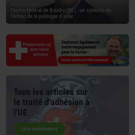
POLITIQUE D’ASILE
Centre fédéral de Boudry (NE) : un symbole de
l'échec de la politique d'asile
Tous les articles sur
le traité d'adhésion à
l'UE
Lire maintenant