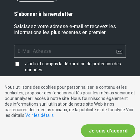
S'abonner à la newsletter
Saisissez votre adresse e-mail et recevez les
informations les plus récentes en premier.
J'ai lu et compris la
déclaration de protection des
données
.
Nous utilisons des cookies pour personnaliser le contenu et les
publicités, proposer des fonctionnalités pour les médias sociaux et
Impressum
|
Protection des données
|
Contact
pour analyser l'accès à notre site. Nous fournissons également
des informations sur l'utilisation de notre site Web à nos
partenaires des médias sociaux, de la publicité et de l’analyse.Voir
DE
FR
IT
les détails
Voir les détails
Je suis d'accord