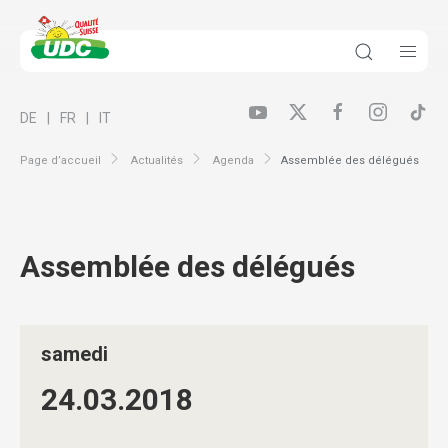
DE
FR
IT
Page d’accueil
Actualités
Agenda
Assemblée des délégués
Assemblée des délégués
samedi
24.03.
2018