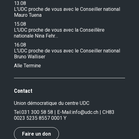
13.08
L’UDC proche de vous avec le Conseiller national
Mauro Tuena
15.08
L’UDC proche de vous avec la Conseillère
nationale Nina Fehr…
16.08
L’UDC proche de vous avec le Conseiller national
Bruno Walliser
Alle Termine
Contact
Union démocratique du centre UDC
Tel.
031 300 58 58
| E-Mail:
info@udc.ch
| CH83
0023 5235 8557 0001 Y
Faire un don