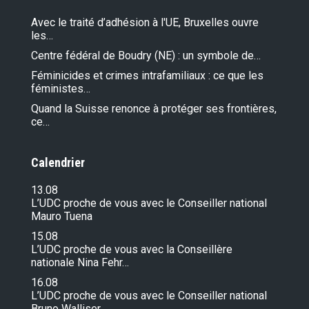
Avec le traité d’adhésion à l'UE, Bruxelles ouvre
les…
Centre fédéral de Boudry (NE) : un symbole de…
Féminicides et crimes intrafamiliaux : ce que les
féministes…
Quand la Suisse renonce à protéger ses frontières,
ce…
Calendrier
13.08
L’UDC proche de vous avec le Conseiller national
Mauro Tuena
15.08
L’UDC proche de vous avec la Conseillère
nationale Nina Fehr…
16.08
L’UDC proche de vous avec le Conseiller national
Bruno Walliser