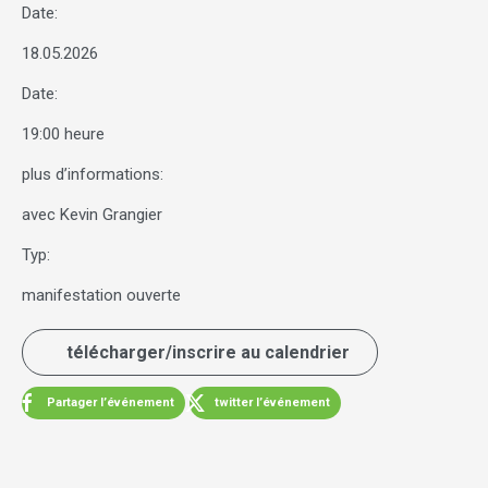
Date:
18.05.2026
Date:
19:00 heure
plus d’informations:
avec Kevin Grangier
Typ:
manifestation ouverte
télécharger/inscrire au calendrier
Partager l’événement
twitter l’événement