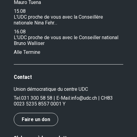
Mauro Tuena
15.08
L’UDC proche de vous avec la Conseillère
nationale Nina Fehr…
16.08
L’UDC proche de vous avec le Conseiller national
Bruno Walliser
Alle Termine
Contact
Union démocratique du centre UDC
Tel.
031 300 58 58
| E-Mail:
info@udc.ch
| CH83
0023 5235 8557 0001 Y
Faire un don