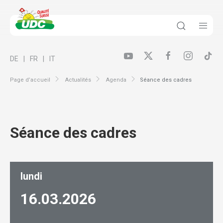
DE
FR
IT
Page d’accueil
Actualités
Agenda
Séance des cadres
Séance des cadres
lundi
16.03.
2026