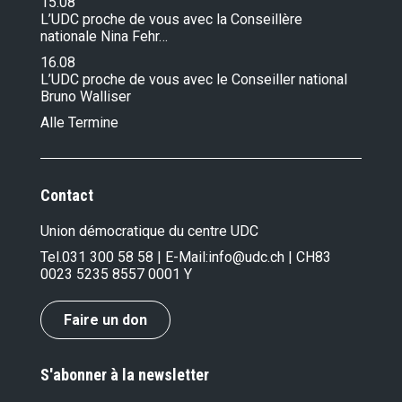
15.08
L’UDC proche de vous avec la Conseillère
nationale Nina Fehr…
16.08
L’UDC proche de vous avec le Conseiller national
Bruno Walliser
Alle Termine
Contact
Union démocratique du centre UDC
Tel.
031 300 58 58
| E-Mail:
info@udc.ch
| CH83
0023 5235 8557 0001 Y
Faire un don
S'abonner à la newsletter