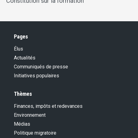
Constitution sur la formation
Pages
Élus
Actualités
Communiqués de presse
Initiatives populaires
Thèmes
Finances, impôts et redevances
Environnement
Médias
Politique migratoire