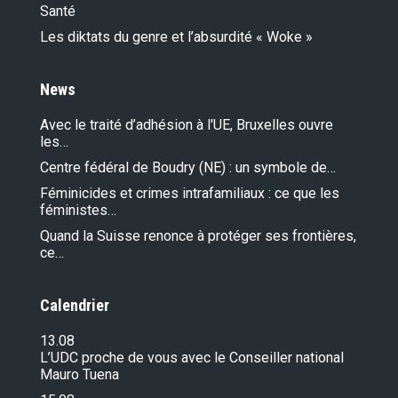
Santé
Les diktats du genre et l’absurdité « Woke »
News
Avec le traité d’adhésion à l'UE, Bruxelles ouvre
les…
Centre fédéral de Boudry (NE) : un symbole de…
Féminicides et crimes intrafamiliaux : ce que les
féministes…
Quand la Suisse renonce à protéger ses frontières,
ce…
Calendrier
13.08
L’UDC proche de vous avec le Conseiller national
Mauro Tuena