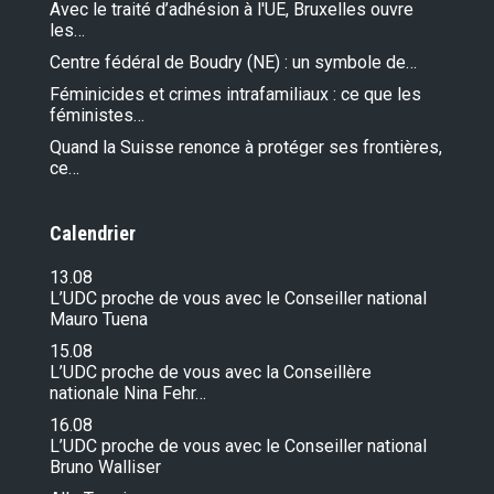
Avec le traité d’adhésion à l'UE, Bruxelles ouvre
les…
Centre fédéral de Boudry (NE) : un symbole de…
Féminicides et crimes intrafamiliaux : ce que les
féministes…
Quand la Suisse renonce à protéger ses frontières,
ce…
Calendrier
13.08
L’UDC proche de vous avec le Conseiller national
Mauro Tuena
15.08
L’UDC proche de vous avec la Conseillère
nationale Nina Fehr…
16.08
L’UDC proche de vous avec le Conseiller national
Bruno Walliser