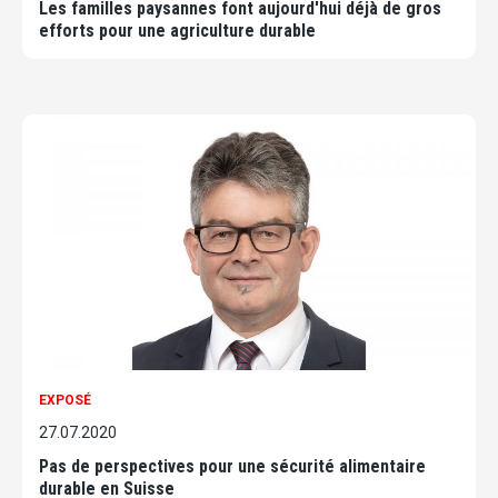
Les familles paysannes font aujourd'hui déjà de gros
efforts pour une agriculture durable
EXPOSÉ
27.07.2020
Pas de perspectives pour une sécurité alimentaire
durable en Suisse