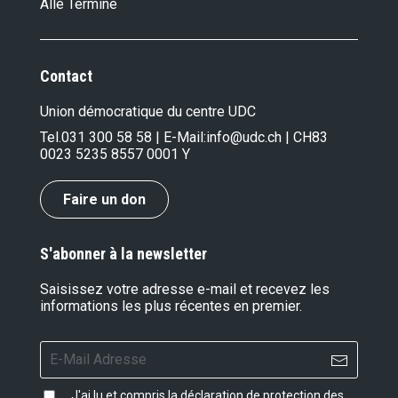
Alle Termine
Contact
Union démocratique du centre UDC
Tel.
031 300 58 58
| E-Mail:
info@udc.ch
| CH83
0023 5235 8557 0001 Y
Faire un don
S'abonner à la newsletter
Saisissez votre adresse e-mail et recevez les
informations les plus récentes en premier.
J'ai lu et compris la
déclaration de protection des