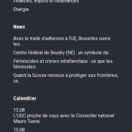
Finances, impôts et redevances
Energie
News
Avec le traité d’adhésion à l'UE, Bruxelles ouvre
les…
Centre fédéral de Boudry (NE) : un symbole de…
Féminicides et crimes intrafamiliaux : ce que les
féministes…
Quand la Suisse renonce à protéger ses frontières,
ce…
Calendrier
13.08
L’UDC proche de vous avec le Conseiller national
Mauro Tuena
15.08