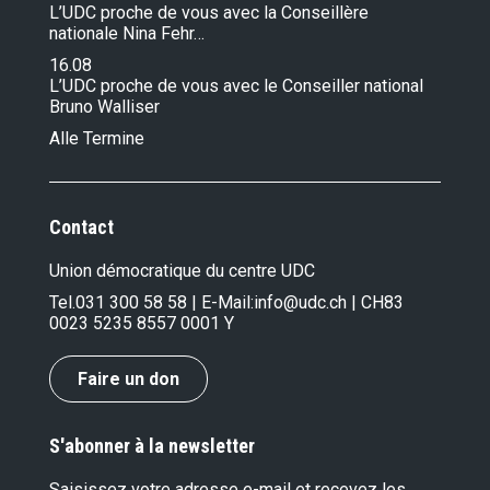
L’UDC proche de vous avec la Conseillère
nationale Nina Fehr…
16.08
L’UDC proche de vous avec le Conseiller national
Bruno Walliser
Alle Termine
Contact
Union démocratique du centre UDC
Tel.
031 300 58 58
| E-Mail:
info@udc.ch
| CH83
0023 5235 8557 0001 Y
Faire un don
S'abonner à la newsletter
Saisissez votre adresse e-mail et recevez les