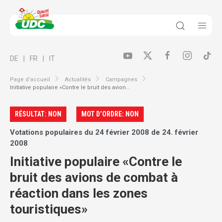
DE
FR
IT
Page d’accueil
Actualités
Campagnes
Initiative populaire «Contre le bruit des avion...
RÉSULTAT: NON
MOT D’ORDRE: NON
Votations populaires du 24 février 2008 de 24. février
2008
Initiative populaire «Contre le
bruit des avions de combat à
réaction dans les zones
touristiques»