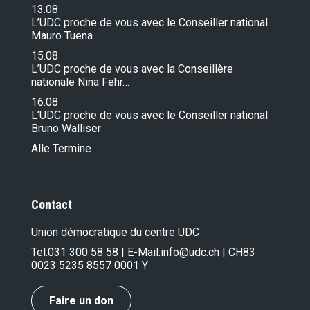
13.08
L’UDC proche de vous avec le Conseiller national
Mauro Tuena
15.08
L’UDC proche de vous avec la Conseillère
nationale Nina Fehr…
16.08
L’UDC proche de vous avec le Conseiller national
Bruno Walliser
Alle Termine
Contact
Union démocratique du centre UDC
Tel.
031 300 58 58
| E-Mail:
info@udc.ch
| CH83
0023 5235 8557 0001 Y
Faire un don