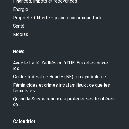
Finances, impôts et redevances
Energie
Propriété + liberté = place économique forte
Santé
Médias
News
Avec le traité d’adhésion à l'UE, Bruxelles ouvre
les…
Centre fédéral de Boudry (NE) : un symbole de…
Féminicides et crimes intrafamiliaux : ce que les
féministes…
Quand la Suisse renonce à protéger ses frontières,
ce…
Calendrier