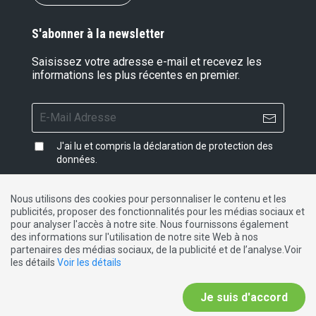
S'abonner à la newsletter
Saisissez votre adresse e-mail et recevez les
informations les plus récentes en premier.
J'ai lu et compris la
déclaration de protection des
données
.
Nous utilisons des cookies pour personnaliser le contenu et les
publicités, proposer des fonctionnalités pour les médias sociaux et
Impressum
|
Protection des données
|
Contact
pour analyser l'accès à notre site. Nous fournissons également
des informations sur l'utilisation de notre site Web à nos
partenaires des médias sociaux, de la publicité et de l’analyse.Voir
DE
FR
IT
les détails
Voir les détails
Je suis d'accord