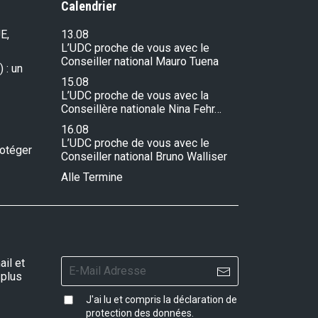
Calendrier
E,
13.08
L’UDC proche de vous avec le
Conseiller national Mauro Tuena
 : un
15.08
L’UDC proche de vous avec la
Conseillère nationale Nina Fehr…
16.08
L’UDC proche de vous avec le
rotéger
Conseiller national Bruno Walliser
Alle Termine
il et
 plus
J'ai lu et compris la
déclaration de
protection des données
.