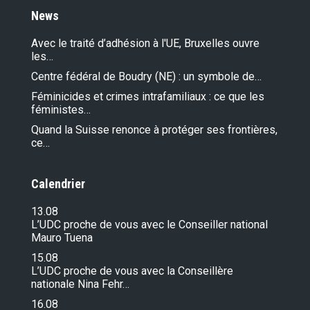
News
Avec le traité d’adhésion à l'UE, Bruxelles ouvre
les…
Centre fédéral de Boudry (NE) : un symbole de…
Féminicides et crimes intrafamiliaux : ce que les
féministes…
Quand la Suisse renonce à protéger ses frontières,
ce…
Calendrier
13.08
L’UDC proche de vous avec le Conseiller national
Mauro Tuena
15.08
L’UDC proche de vous avec la Conseillère
nationale Nina Fehr…
16.08