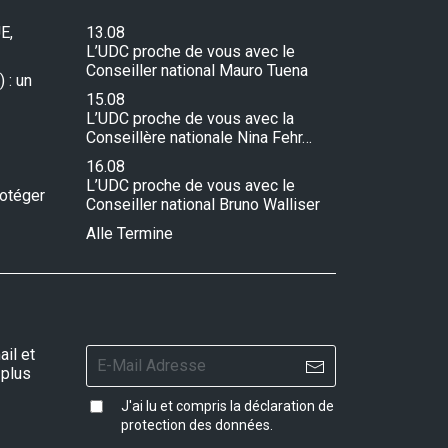
E,
13.08
L’UDC proche de vous avec le
Conseiller national Mauro Tuena
 : un
15.08
L’UDC proche de vous avec la
Conseillère nationale Nina Fehr…
16.08
L’UDC proche de vous avec le
rotéger
Conseiller national Bruno Walliser
Alle Termine
il et
 plus
J'ai lu et compris la
déclaration de
protection des données
.