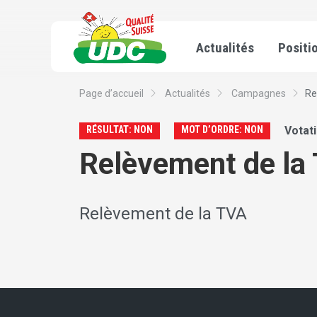
Actualités
Positi
Page d’accueil
Actualités
Campagnes
Re
RÉSULTAT: NON
MOT D’ORDRE: NON
Votat
Relèvement de la
Relèvement de la TVA