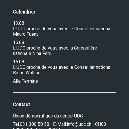
Calendrier
13.08
L’UDC proche de vous avec le Conseiller national
Mauro Tuena
15.08
L’UDC proche de vous avec la Conseillère
nationale Nina Fehr…
16.08
L’UDC proche de vous avec le Conseiller national
Bruno Walliser
Alle Termine
Contact
Union démocratique du centre UDC
Tel.
031 300 58 58
| E-Mail:
info@udc.ch
| CH83