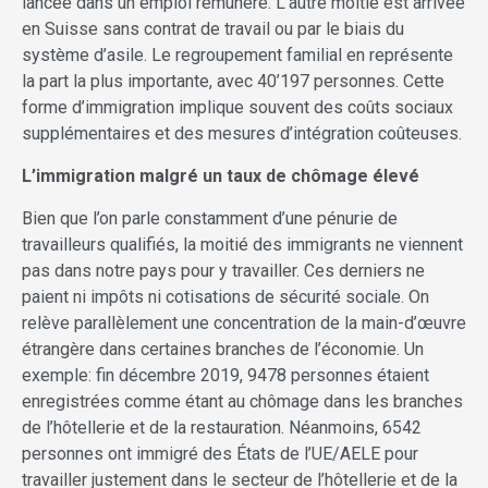
lancée dans un emploi rémunéré. L’autre moitié est arrivée
en Suisse sans contrat de travail ou par le biais du
système d’asile. Le regroupement familial en représente
la part la plus importante, avec 40’197 personnes. Cette
forme d’immigration implique souvent des coûts sociaux
supplémentaires et des mesures d’intégration coûteuses.
L’immigration malgré un taux de chômage élevé
Bien que l’on parle constamment d’une pénurie de
travailleurs qualifiés, la moitié des immigrants ne viennent
pas dans notre pays pour y travailler. Ces derniers ne
paient ni impôts ni cotisations de sécurité sociale. On
relève parallèlement une concentration de la main-d’œuvre
étrangère dans certaines branches de l’économie. Un
exemple: fin décembre 2019, 9478 personnes étaient
enregistrées comme étant au chômage dans les branches
de l’hôtellerie et de la restauration. Néanmoins, 6542
personnes ont immigré des États de l’UE/AELE pour
travailler justement dans le secteur de l’hôtellerie et de la