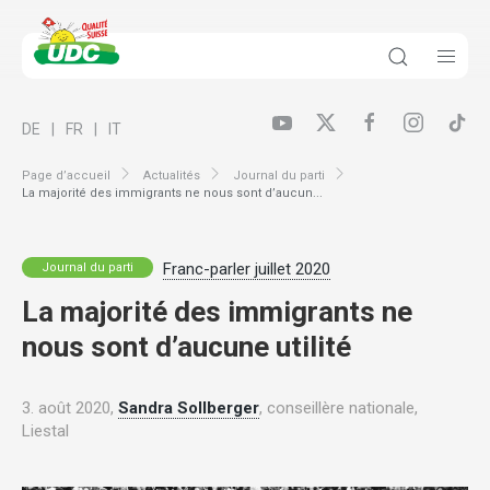
DE
FR
IT
Page d’accueil
Actualités
Journal du parti
La majorité des immigrants ne nous sont d’aucun...
Franc-parler juillet 2020
Journal du parti
La majorité des immigrants ne
nous sont d’aucune utilité
3. août 2020,
Sandra Sollberger
, conseillère nationale,
Liestal