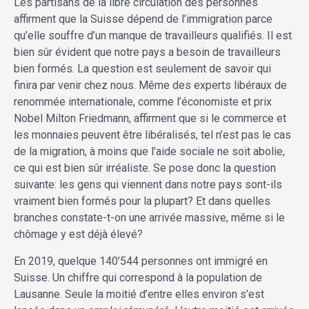
Les partisans de la libre circulation des personnes
affirment que la Suisse dépend de l’immigration parce
qu’elle souffre d’un manque de travailleurs qualifiés. Il est
bien sûr évident que notre pays a besoin de travailleurs
bien formés. La question est seulement de savoir qui
finira par venir chez nous. Même des experts libéraux de
renommée internationale, comme l’économiste et prix
Nobel Milton Friedmann, affirment que si le commerce et
les monnaies peuvent être libéralisés, tel n’est pas le cas
de la migration, à moins que l’aide sociale ne soit abolie,
ce qui est bien sûr irréaliste. Se pose donc la question
suivante: les gens qui viennent dans notre pays sont-ils
vraiment bien formés pour la plupart? Et dans quelles
branches constate-t-on une arrivée massive, même si le
chômage y est déjà élevé?
En 2019, quelque 140’544 personnes ont immigré en
Suisse. Un chiffre qui correspond à la population de
Lausanne. Seule la moitié d’entre elles environ s’est