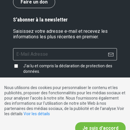
Faire un don
S'abonner à la newsletter
Saisissez votre adresse e-mail et recevez les
informations les plus récentes en premier.
J'ai lu et compris la
déclaration de protection des
données
.
Nous utilisons des cookies pour personnaliser le contenu et les
publicités, proposer des fonctionnalités pour les médias sociaux et
Impressum
|
Protection des données
|
Contact
pour analyser l'accès à notre site. Nous fournissons également
des informations sur l'utilisation de notre site Web à nos
partenaires des médias sociaux, de la publicité et de l’analyse.Voir
DE
FR
IT
les détails
Voir les détails
Je suis d'accord