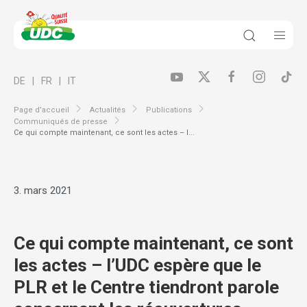
DE
FR
IT
Page d’accueil
Actualités
Publications
Communiqués de presse
Ce qui compte maintenant, ce sont les actes – l...
3. mars 2021
Ce qui compte maintenant, ce sont
les actes – l’UDC espère que le
PLR et le Centre tiendront parole