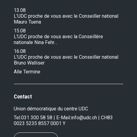
13.08
L’UDC proche de vous avec le Conseiller national
Mauro Tuena
15.08
L’UDC proche de vous avec la Conseillère
nationale Nina Fehr…
16.08
L’UDC proche de vous avec le Conseiller national
Bruno Walliser
Alle Termine
Contact
Union démocratique du centre UDC
Tel.
031 300 58 58
| E-Mail:
info@udc.ch
| CH83
0023 5235 8557 0001 Y