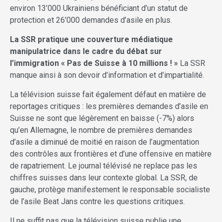
environ 13’000 Ukrainiens bénéficiant d’un statut de
protection et 26’000 demandes d’asile en plus.
La SSR pratique une couverture médiatique
manipulatrice dans le cadre du débat sur
l’immigration « Pas de Suisse à 10 millions ! »
La SSR
manque ainsi à son devoir d’information et d’impartialité.
La télévision suisse fait également défaut en matière de
reportages critiques : les premières demandes d’asile en
Suisse ne sont que légèrement en baisse (-7%) alors
qu’en Allemagne, le nombre de premières demandes
d’asile a diminué de moitié en raison de l’augmentation
des contrôles aux frontières et d’une offensive en matière
de rapatriement. Le journal télévisé ne replace pas les
chiffres suisses dans leur contexte global. La SSR, de
gauche, protège manifestement le responsable socialiste
de l’asile Beat Jans contre les questions critiques.
Il ne suffit pas que la télévision suisse publie une