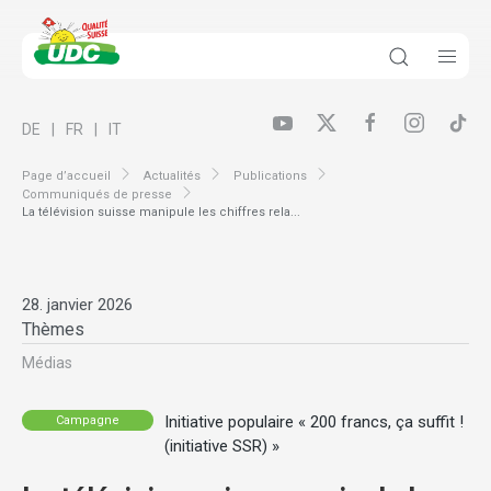
DE
FR
IT
Page d’accueil
Actualités
Publications
Communiqués de presse
La télévision suisse manipule les chiffres rela...
28. janvier 2026
Thèmes
Médias
Initiative populaire « 200 francs, ça suffit !
Campagne
(initiative SSR) »