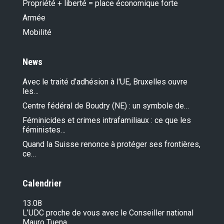
Propriété + liberté = place économique forte
Armée
Mobilité
News
Avec le traité d’adhésion à l'UE, Bruxelles ouvre
les…
Centre fédéral de Boudry (NE) : un symbole de…
Féminicides et crimes intrafamiliaux : ce que les
féministes…
Quand la Suisse renonce à protéger ses frontières,
ce…
Calendrier
13.08
L’UDC proche de vous avec le Conseiller national
Mauro Tuena