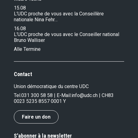
15.08
L’UDC proche de vous avec la Conseillère
nationale Nina Fehr…
16.08
L’UDC proche de vous avec le Conseiller national
Bruno Walliser
Alle Termine
Contact
Union démocratique du centre UDC
Tel.
031 300 58 58
| E-Mail:
info@udc.ch
| CH83
0023 5235 8557 0001 Y
Faire un don
S'abonner à la newsletter