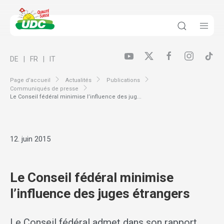
DE
FR
IT
Page d’accueil
Actualités
Publications
Communiqués de presse
Le Conseil fédéral minimise l’influence des jug...
12. juin 2015
Le Conseil fédéral minimise
l’influence des juges étrangers
Le Conseil fédéral admet dans son rapport