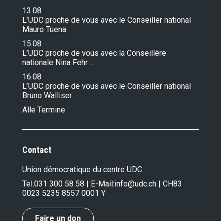
13.08
L’UDC proche de vous avec le Conseiller national
Mauro Tuena
15.08
L’UDC proche de vous avec la Conseillère
nationale Nina Fehr…
16.08
L’UDC proche de vous avec le Conseiller national
Bruno Walliser
Alle Termine
Contact
Union démocratique du centre UDC
Tel.
031 300 58 58
| E-Mail:
info@udc.ch
| CH83
0023 5235 8557 0001 Y
Faire un don