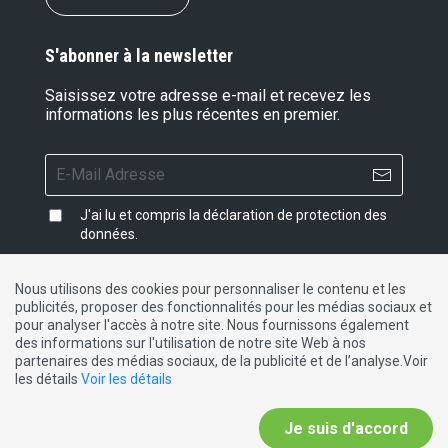
S'abonner à la newsletter
Saisissez votre adresse e-mail et recevez les
informations les plus récentes en premier.
J'ai lu et compris la
déclaration de protection des
données
.
Nous utilisons des cookies pour personnaliser le contenu et les
publicités, proposer des fonctionnalités pour les médias sociaux et
Impressum
|
Protection des données
|
Contact
pour analyser l'accès à notre site. Nous fournissons également
des informations sur l'utilisation de notre site Web à nos
partenaires des médias sociaux, de la publicité et de l’analyse.Voir
DE
FR
IT
les détails
Voir les détails
Je suis d'accord