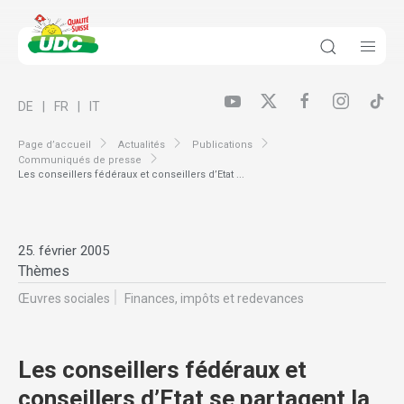
DE
FR
IT
Page d’accueil
Actualités
Publications
Communiqués de presse
Les conseillers fédéraux et conseillers d’Etat ...
25. février 2005
Thèmes
Œuvres sociales
Finances, impôts et redevances
Les conseillers fédéraux et
conseillers d’Etat se partagent la