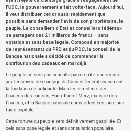
ayant rejeté ce chantage grâce à l’engagement de
l’UDC, le gouvernement a fait volte-face. Aujourd’hui,
il veut distribuer cet or aussi rapidement que
possible sans demander l’avis de son propriétaire, le
peuple. Le conseillers d’Etat et conseillers fédéraux
se partagent ces 21 milliards de francs – sans
votation et sans base légale. Composé en majorité
de représentants du PRD et du PDC, le conseil de la
Banque nationale a décidé de commencer la
distribution des cadeaux en mai déjà.
Le peuple ne sera pas consulté parce qu’il a osé résisté
aux tentatives de chantage du Conseil fédéral concernant
la fondation de solidarité. Mais les directeurs des
finances des cantons, Hans-Rudolf Merz, ministre des
finances, et la Banque nationale commettent ces jours une
faute capitale.
Cette fortune du peuple sera définitivement gaspillée. Et
cela sans base légale et sans consultation populaire.