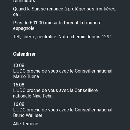
féministes…
Quand la Suisse renonce à protéger ses frontières,
ce…
Plus de 60'000 migrants forcent la frontière
espagnole ;…
Tell, liberté, neutralité: Notre chemin depuis 1291
Calendrier
13.08
L’UDC proche de vous avec le Conseiller national
Mauro Tuena
15.08
L’UDC proche de vous avec la Conseillère
nationale Nina Fehr…
16.08
L’UDC proche de vous avec le Conseiller national
Bruno Walliser
Alle Termine