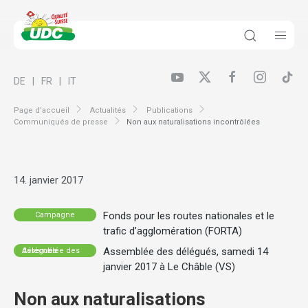
DE
FR
IT
Page d’accueil
Actualités
Publications
Communiqués de presse
Non aux naturalisations incontrôlées
14. janvier 2017
Fonds pour les routes nationales et le
Campagne
trafic d’agglomération (FORTA)
Assemblée des délégués, samedi 14
Assemblée des délégués
janvier 2017 à Le Châble (VS)
Non aux naturalisations