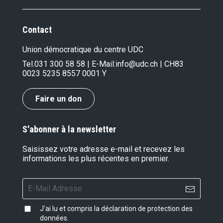
Contact
Union démocratique du centre UDC
Tel.
031 300 58 58
| E-Mail:
info@udc.ch
| CH83
0023 5235 8557 0001 Y
Faire un don
S'abonner à la newsletter
Saisissez votre adresse e-mail et recevez les
informations les plus récentes en premier.
J'ai lu et compris la
déclaration de protection des
données
.