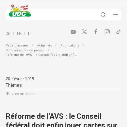
DE
FR
IT
Page d’accueil
Actualités
Publications
Communiqués de presse
Réforme de l’AVS : le Conseil fédéral doit enfi...
20. février 2019
Thèmes
Œuvres sociales
Réforme de l’AVS : le Conseil
fédéral doit enfin jouer cartes sur