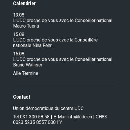
Calendrier
13.08
L’UDC proche de vous avec le Conseiller national
Mauro Tuena
15.08
L’UDC proche de vous avec la Conseillère
nationale Nina Fehr…
16.08
L’UDC proche de vous avec le Conseiller national
Bruno Walliser
Alle Termine
Contact
Union démocratique du centre UDC
Tel.
031 300 58 58
| E-Mail:
info@udc.ch
| CH83
0023 5235 8557 0001 Y