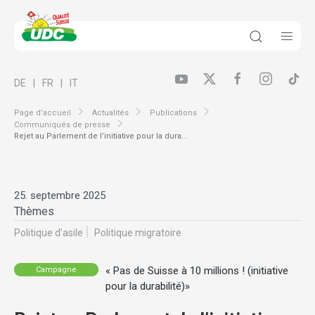
DE
FR
IT
Page d’accueil
Actualités
Publications
Communiqués de presse
Rejet au Parlement de l’initiative pour la dura...
25. septembre 2025
Thèmes
Politique d’asile
Politique migratoire
« Pas de Suisse à 10 millions ! (initiative
Campagne
pour la durabilité)»