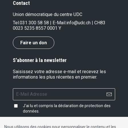
Contact
Union démocratique du centre UDC
Tel.
031 300 58 58
| E-Mail:
info@udc.ch
| CH83
0023 5235 8557 0001 Y
Faire un don
S'abonner à la newsletter
Saisissez votre adresse e-mail et recevez les
informations les plus récentes en premier.
J'ai lu et compris la
déclaration de protection des
données
.
Nous utilisons des cookies pour personnaliser le contenu et les