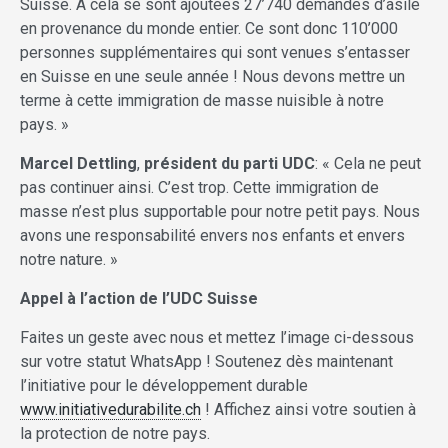
Suisse. A cela se sont ajoutées 27’740 demandes d’asile
en provenance du monde entier. Ce sont donc 110’000
personnes supplémentaires qui sont venues s’entasser
en Suisse en une seule année ! Nous devons mettre un
terme à cette immigration de masse nuisible à notre
pays. »
Marcel Dettling
,
président du parti UDC
: « Cela ne peut
pas continuer ainsi. C’est trop. Cette immigration de
masse n’est plus supportable pour notre petit pays. Nous
avons une responsabilité envers nos enfants et envers
notre nature. »
Appel à l’action de l’UDC Suisse
Faites un geste avec nous et mettez l’image ci-dessous
sur votre statut WhatsApp ! Soutenez dès maintenant
l’initiative pour le développement durable
www.initiativedurabilite.ch
! Affichez ainsi votre soutien à
la protection de notre pays.