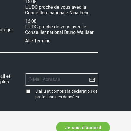
15.08
L’UDC proche de vous avec la
Conseillère nationale Nina Fehr…
16.08
L’UDC proche de vous avec le
rotéger
Conseiller national Bruno Walliser
Alle Termine
il et
 plus
J'ai lu et compris la
déclaration de
protection des données
.
Je suis d'accord