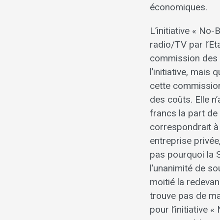
économiques.
L’initiative « No
radio/TV par l’Et
commission des m
l’initiative, mai
cette commission 
des coûts. Elle n
francs la part de
correspondrait à
entreprise privée
pas pourquoi la 
l’unanimité de s
moitié la redeva
trouve pas de ma
pour l’initiative 