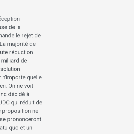
réception
use de la
ande le rejet de
 La majorité de
oute réduction
milliard de
 solution
 n’importe quelle
en. On ne voit
onc décidé à
UDC qui réduit de
e proposition ne
 se prononceront
statu quo et un