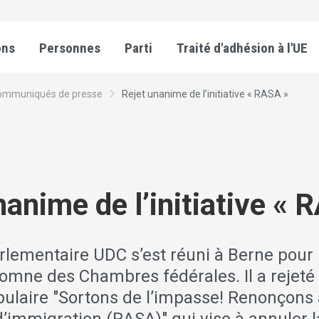
ons
Personnes
Parti
Traité d'adhésion à l'UE
ommuniqués de presse
Rejet unanime de l’initiative « RASA »
nanime de l’initiative « 
rlementaire UDC s’est réuni à Berne pour 
omne des Chambres fédérales. Il a rejeté 
populaire "Sortons de l’impasse! Renonçons 