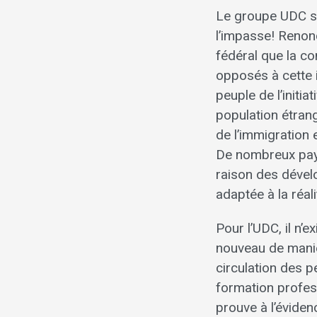
Le groupe UDC s’
l’impasse! Renonç
fédéral que la c
opposés à cette in
peuple de l’initi
population étran
de l’immigration
De nombreux pays
raison des dével
adaptée à la réal
Pour l’UDC, il n’
nouveau de manièr
circulation des p
formation profes
prouve à l’évide