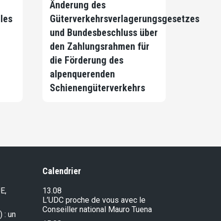
Änderung des
 les
Güterverkehrsverlagerungsgesetzes
und Bundesbeschluss über
den Zahlungsrahmen für
die Förderung des
alpenquerenden
Schienengüterverkehrs
Calendrier
E,
13.08
L’UDC proche de vous avec le
Conseiller national Mauro Tuena
 : un