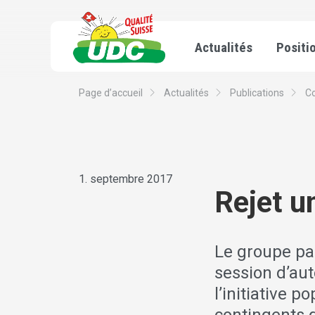
Actualités
Positi
Page d’accueil
Actualités
Publications
C
1. septembre 2017
Rejet u
Le groupe pa
session d’aut
l’initiative 