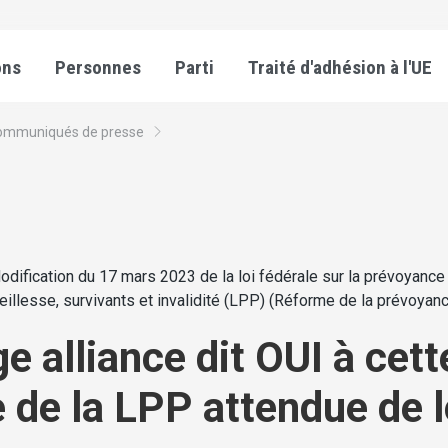
ons
Personnes
Parti
Traité d'adhésion à l'UE
ommuniqués de presse
odification du 17 mars 2023 de la loi fédérale sur la prévoyance
ieillesse, survivants et invalidité (LPP) (Réforme de la prévoyan
e alliance dit OUI à cett
 de la LPP attendue de 