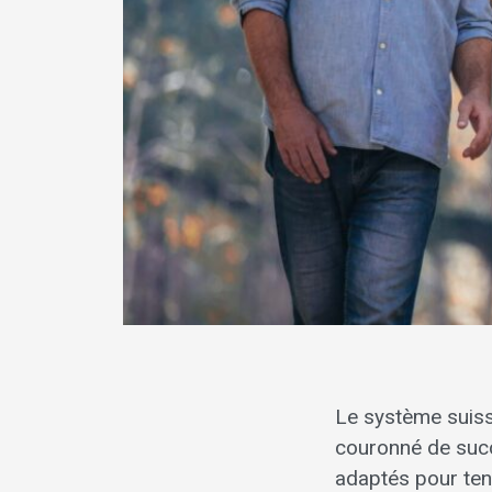
Le système suiss
couronné de succè
adaptés pour teni