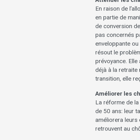
En raison de l’al
en partie de man
de conversion de
pas concernés pa
enveloppante ou p
résout le problèm
prévoyance. Elle a
déjà à la retrait
transition, elle 
Améliorer les ch
La réforme de la 
de 50 ans: leur t
améliorera leurs 
retrouvent au c