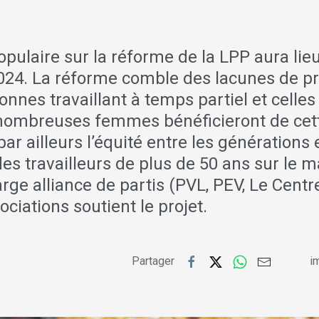
opulaire sur la réforme de la LPP aura lieu
24. La réforme comble des lacunes de p
onnes travaillant à temps partiel et celles
nombreuses femmes bénéficieront de cet
par ailleurs l’équité entre les générations
es travailleurs de plus de 50 ans sur le 
large alliance de partis (PVL, PEV, Le Centr
ociations soutient le projet.
Partager
im