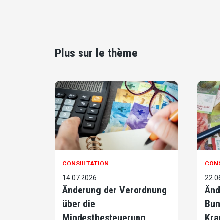
Plus sur le thème
CONSULTATION
CON
14.07.2026
22.0
Änderung der Verordnung
Änd
über die
Bun
Mindestbesteuerung
Kra