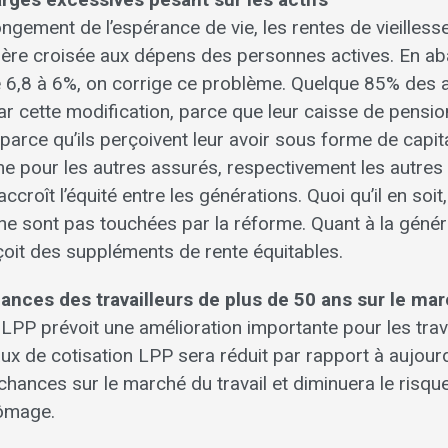
longement de l’espérance de vie, les rentes de vieilles
ière croisée aux dépens des personnes actives. En aba
 6,8 à 6%, on corrige ce problème. Quelque 85% des 
r cette modification, parce que leur caisse de pensio
arce qu’ils perçoivent leur avoir sous forme de capit
e pour les autres assurés, respectivement les autres 
ccroît l’équité entre les générations. Quoi qu’il en soi
e ne sont pas touchées par la réforme. Quant à la géné
reçoit des suppléments de rente équitables.
ances des travailleurs de plus de 50 ans sur le mar
LPP prévoit une amélioration importante pour les trav
aux de cotisation LPP sera réduit par rapport à aujourd
chances sur le marché du travail et diminuera le risque
hômage.