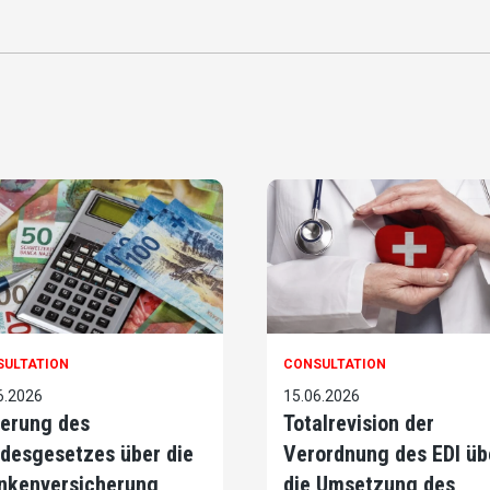
SULTATION
CONSULTATION
6.2026
15.06.2026
erung des
Totalrevision der
desgesetzes über die
Verordnung des EDI üb
nkenversicherung
die Umsetzung des