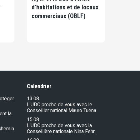
r
d’habitations et de locaux
commerciaux (OBLF)
Calendrier
rotéger
13.08
L’UDC proche de vous avec le
Conseiller national Mauro Tuena
ent la
15.08
L’UDC proche de vous avec la
e chemin
Conseillère nationale Nina Fehr…