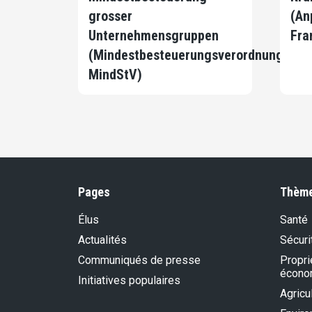
grosser
(An
Unternehmensgruppen
Fra
(Mindestbesteuerungsverordnung,
MindStV)
Pages
Thèm
Élus
Santé
Actualités
Sécurit
Communiqués de presse
Propri
écono
Initiatives populaires
Agricu