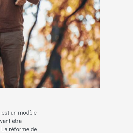
e est un modèle
ivent être
. La réforme de