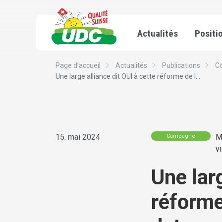
Actualités
Positi
Page d’accueil
Actualités
Publications
C
Une large alliance dit OUI à cette réforme de l...
15. mai 2024
M
Campagne
v
Une larg
réforme