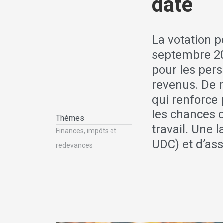
date
La votation p
septembre 20
pour les pers
revenus. De 
qui renforce 
les chances d
Thèmes
travail. Une 
Finances, impôts et
UDC) et d’ass
redevances