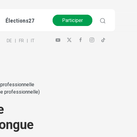
Élections27
Participer
DE
FR
IT
 professionnelle
ce professionnelle)
e
longue