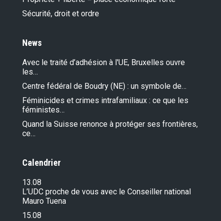
Sécurité, droit et ordre
News
Avec le traité d’adhésion à l'UE, Bruxelles ouvre
les…
Centre fédéral de Boudry (NE) : un symbole de…
Féminicides et crimes intrafamiliaux : ce que les
féministes…
Quand la Suisse renonce à protéger ses frontières,
ce…
Calendrier
13.08
L’UDC proche de vous avec le Conseiller national
Mauro Tuena
15.08