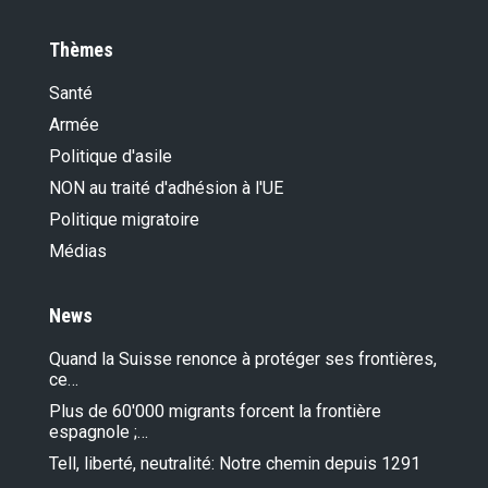
Thèmes
Santé
Armée
Politique d'asile
NON au traité d'adhésion à l'UE
Politique migratoire
Médias
News
Quand la Suisse renonce à protéger ses frontières,
ce…
Plus de 60'000 migrants forcent la frontière
espagnole ;…
Tell, liberté, neutralité: Notre chemin depuis 1291