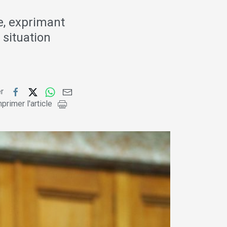
e, exprimant
 situation
er
primer l'article