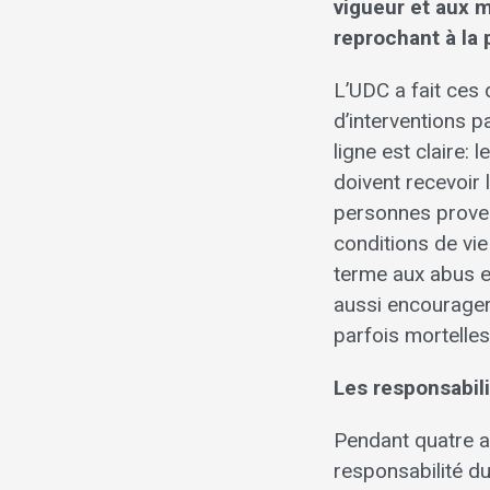
vigueur et aux 
reprochant à la
L’UDC a fait ces
d’interventions p
ligne est claire:
doivent recevoir l
personnes proven
conditions de vie 
terme aux abus et
aussi encourager
parfois mortelles
Les responsabili
Pendant quatre a
responsabilité du