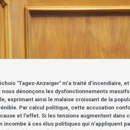
ichois "Tages-Anzeiger" m’a traité d’incendiaire, e
e nous dénonçons les dysfonctionnements massifs
le, exprimant ainsi le malaise croissant de la popul
pénible. Par calcul politique, cette accusation conf
cause et l’effet. Si les tensions augmentent dans c
n incombe à ces élus politiques qui n’appliquent pa