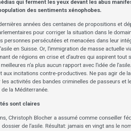
médias qui ferment les yeux devant les abus manife
 population des sentiments xénophobes.
 dernières années des centaines de propositions et d
arlementaires pour corriger la situation dans le domaine
 les personnes persécutées et menacées dans leur inté
’asile en Suisse. Or, l’immigration de masse actuelle via
ant de régions en crise et d’autres qui aspirent tout
meilleures n’a plus aucun rapport avec l’idée de l’asile.
 aux incitations contre-productives. Ne pas agir de la 
 les activités des bandes criminelles de passeurs et l
 de la Méditerranée.
tés sont claires
ns, Christoph Blocher a assumé comme conseiller féd
 dossier de l’asile. Résultat: jamais en vingt ans le n