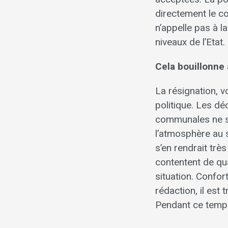
directement le c
n’appelle pas à la
niveaux de l’Etat.
Cela bouillonne 
La résignation, v
politique. Les dé
communales ne so
l’atmosphère au se
s’en rendrait trè
contentent de qu
situation. Confor
rédaction, il est
Pendant ce temps,