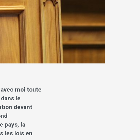
t avec moi toute
 dans le
ation devant
ond
e pays, la
s les lois en