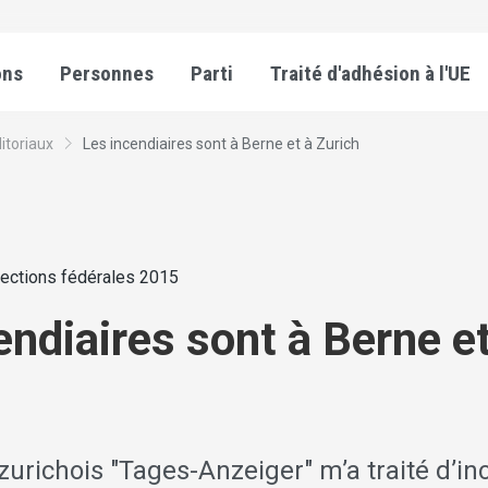
ons
Personnes
Parti
Traité d'adhésion à l'UE
itoriaux
Les incendiaires sont à Berne et à Zurich
lections fédérales 2015
endiaires sont à Berne et
zurichois "Tages-Anzeiger" m’a traité d’inc