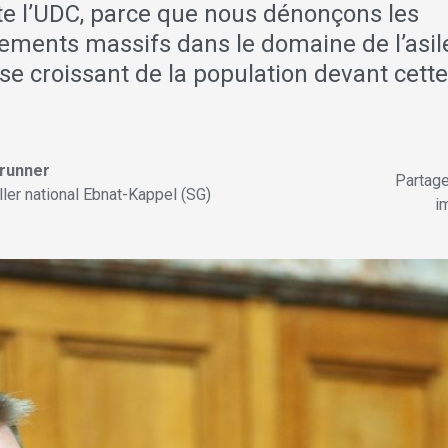
te l’UDC, parce que nous dénonçons les
ements massifs dans le domaine de l’asil
ise croissant de la population devant cette
Brunner
Partag
ller national Ebnat-Kappel (SG)
im