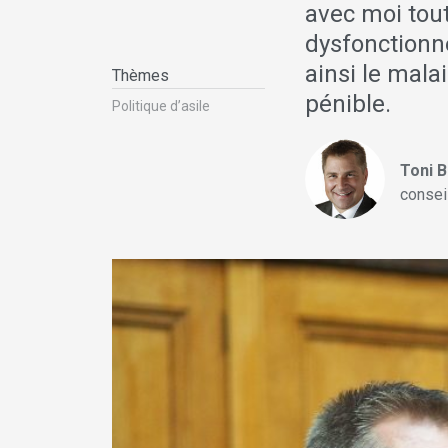
avec moi tou
dysfonctionn
ainsi le mala
Thèmes
pénible.
Politique d’asile
Toni 
consei