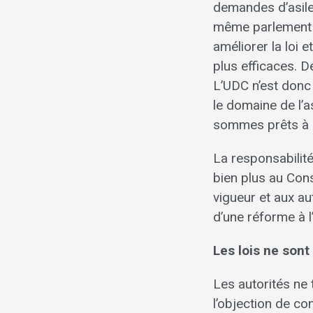
demandes d’asile 
même parlement b
améliorer la loi 
plus efficaces. D
L’UDC n’est donc
le domaine de l’a
sommes prêts à 
La responsabilit
bien plus au Cons
vigueur et aux au
d’une réforme à l
Les lois ne son
Les autorités ne 
l’objection de co