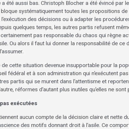
a été aussi bas. Christoph Blocher a été évincé par l
loque systématiquement toutes les propositions de l
et l’exécution des décisions ou à adapter les procédure
epuis quelques temps, les autres partis refusent même
 certainement pas responsable du chaos qui règne ac
sile. Ou alors il faut lui donner la responsabilité de ce
l’assumer.
é de cette situation devenue insupportable pour la po
eil fédéral et à son administration qui n’exécutent pas 
tres partis qui se murent dans l’attentisme et reporte
’autre, réformes d’autant plus inutiles qu’elles ne sont
t pas exécutées
tiennent aucun compte de la décision claire et nette d
nscience des motifs donnant droit à l’asile. Ce compo