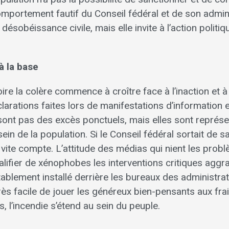
omportement fautif du Conseil fédéral et de son admin
 désobéissance civile, mais elle invite à l’action politiq
à la base
oire la colère commence à croître face à l’inaction et à 
clarations faites lors de manifestations d’information
nt pas des excès ponctuels, mais elles sont représe
in de la population. Si le Conseil fédéral sortait de sa t
s vite compte. L’attitude des médias qui nient les prob
alifier de xénophobes les interventions critiques aggr
tablement installé derrière les bureaux des administrat
 très facile de jouer les généreux bien-pensants aux fra
 l’incendie s’étend au sein du peuple.