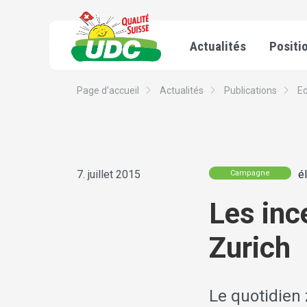
Actualités
Positi
Page d’accueil
Actualités
Publications
Ed
7. juillet 2015
é
Campagne
Les inc
Zurich
Le quotidien 