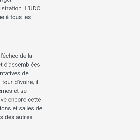
istration. L’UDC
ue à tous les
l’échec de la
 et d’assemblées
ntatives de
our d’ivoire, il
lèmes et se
ave encore cette
ions et salles de
is des autres.