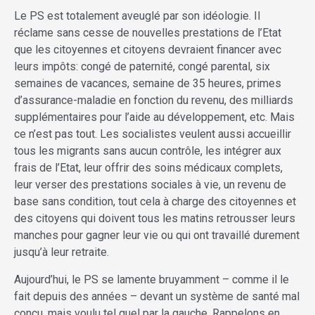
Le PS est totalement aveuglé par son idéologie. Il
réclame sans cesse de nouvelles prestations de l’Etat
que les citoyennes et citoyens devraient financer avec
leurs impôts: congé de paternité, congé parental, six
semaines de vacances, semaine de 35 heures, primes
d’assurance-maladie en fonction du revenu, des milliards
supplémentaires pour l’aide au développement, etc. Mais
ce n’est pas tout. Les socialistes veulent aussi accueillir
tous les migrants sans aucun contrôle, les intégrer aux
frais de l’Etat, leur offrir des soins médicaux complets,
leur verser des prestations sociales à vie, un revenu de
base sans condition, tout cela à charge des citoyennes et
des citoyens qui doivent tous les matins retrousser leurs
manches pour gagner leur vie ou qui ont travaillé durement
jusqu’à leur retraite.
Aujourd’hui, le PS se lamente bruyamment – comme il le
fait depuis des années – devant un système de santé mal
conçu, mais voulu tel quel par la gauche. Rappelons en