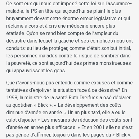
Ce sont eux qui nous ont imposé cette loi sur l’assurance-
maladie, le PS en tête qui aujourd’hui se plaint le plus
bruyamment devant cette énorme erreur législative et qui
réclame à cors et à cris une médecine encore plus
étatisée. Qu’on se rend bien compte de l’ampleur du
désastre dans lequel la gauche et ses complices nous ont
conduits: au lieu de protéger, comme c’était son but initial,
les personnes malades contre le risque de sombrer dans
la pauvreté, ce sont aujourd’hui des primes monstrueuses
qui appauvrissent les gens.
Que n’avons-nous pas entendu comme excuses et comme
tentatives d’enjoliver la situation face à ce désastre? En
1998, la ministre de la santé Ruth Dreifuss a osé déclarer
au quotidien « Blick »: « Le développement des coûts
diminue d’année en année. » Un an plus tard, elle a eu le
culot d’ajouter « Les mesures de réduction des coûts sont
d’année en année plus efficaces. » Et en 2001 elle ne s’est
pas gênée d’affirmer, toujours dans les pages du « Blick »: