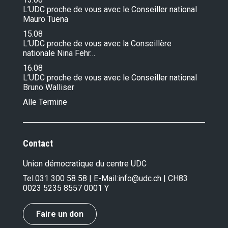
L’UDC proche de vous avec le Conseiller national
Mauro Tuena
15.08
L’UDC proche de vous avec la Conseillère
nationale Nina Fehr…
16.08
L’UDC proche de vous avec le Conseiller national
Bruno Walliser
Alle Termine
Contact
Union démocratique du centre UDC
Tel.
031 300 58 58
| E-Mail:
info@udc.ch
| CH83
0023 5235 8557 0001 Y
Faire un don