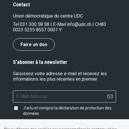
Contact
Union démocratique du centre UDC
Tel.
031 300 58 58
| E-Mail:
info@udc.ch
| CH83
0023 5235 8557 0001 Y
Faire un don
S'abonner à la newsletter
Saisissez votre adresse e-mail et recevez les
informations les plus récentes en premier.
J'ai lu et compris la
déclaration de protection des
données
.