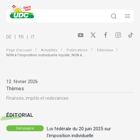
DE
FR
IT
Page d’accueil
Actualités
Publications
Editoriaux
NON à l’imposition individuelle injuste, NON à ...
12. février 2026
Thèmes
Finances, impôts et redevances
ÉDITORIAL
Loi fédérale du 20 juin 2025 sur
Campagne
l’imposition individuelle