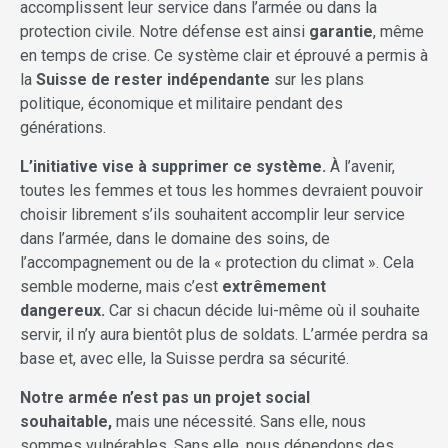
accomplissent leur service dans l’armée ou dans la
protection civile. Notre défense est ainsi
garantie
, même
en temps de crise. Ce système clair et éprouvé a permis à
la
Suisse de rester indépendante
sur les plans
politique, économique et militaire pendant des
générations.
L’initiative vise à supprimer ce système.
À l’avenir,
toutes les femmes et tous les hommes devraient pouvoir
choisir librement s’ils souhaitent accomplir leur service
dans l’armée, dans le domaine des soins, de
l’accompagnement ou de la « protection du climat ». Cela
semble moderne, mais c’est
extrêmement
dangereux.
Car si chacun décide lui-même où il souhaite
servir, il n’y aura bientôt plus de soldats. L’armée perdra sa
base et, avec elle, la Suisse perdra sa sécurité.
Notre armée n’est pas un projet social
souhaitable,
mais une nécessité. Sans elle, nous
sommes vulnérables. Sans elle, nous dépendons des