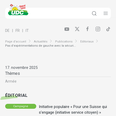
DE
FR
IT
Page d’accueil
Actualités
Publications
Editoriaux
Pas d’expérimentations de gauche avec la sécuri...
17. novembre 2025
Thèmes
Armée
ÉDITORIAL
Initiative populaire « Pour une Suisse qui
Campagne
s’engage (initiative service citoyen) »