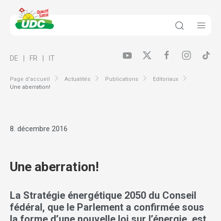
DE
FR
IT
Page d’accueil
Actualités
Publications
Editoriaux
Une aberration!
8. décembre 2016
Une aberration!
La Stratégie énergétique 2050 du Conseil
fédéral, que le Parlement a confirmée sous
la forme d’une nouvelle loi sur l’énergie, est