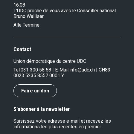
16.08
L’UDC proche de vous avec le Conseiller national
Bruno Walliser
Alle Termine
Contact
Union démocratique du centre UDC
Tel.
031 300 58 58
| E-Mail:
info@udc.ch
| CH83
0023 5235 8557 0001 Y
Faire un don
S'abonner à la newsletter
Saisissez votre adresse e-mail et recevez les
informations les plus récentes en premier.