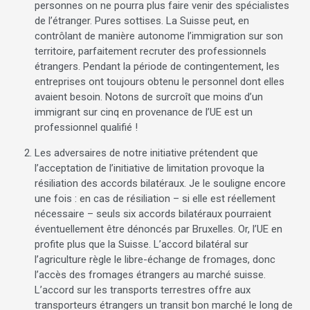
personnes on ne pourra plus faire venir des spécialistes
de l’étranger. Pures sottises. La Suisse peut, en
contrôlant de manière autonome l’immigration sur son
territoire, parfaitement recruter des professionnels
étrangers. Pendant la période de contingentement, les
entreprises ont toujours obtenu le personnel dont elles
avaient besoin. Notons de surcroît que moins d’un
immigrant sur cinq en provenance de l’UE est un
professionnel qualifié !
Les adversaires de notre initiative prétendent que
l’acceptation de l’initiative de limitation provoque la
résiliation des accords bilatéraux. Je le souligne encore
une fois : en cas de résiliation – si elle est réellement
nécessaire – seuls six accords bilatéraux pourraient
éventuellement être dénoncés par Bruxelles. Or, l’UE en
profite plus que la Suisse. L’accord bilatéral sur
l’agriculture règle le libre-échange de fromages, donc
l’accès des fromages étrangers au marché suisse.
L’accord sur les transports terrestres offre aux
transporteurs étrangers un transit bon marché le long de