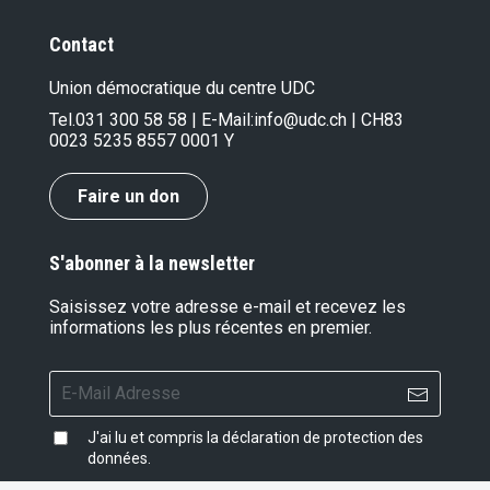
Contact
Union démocratique du centre UDC
Tel.
031 300 58 58
| E-Mail:
info@udc.ch
| CH83
0023 5235 8557 0001 Y
Faire un don
S'abonner à la newsletter
Saisissez votre adresse e-mail et recevez les
informations les plus récentes en premier.
J'ai lu et compris la
déclaration de protection des
données
.