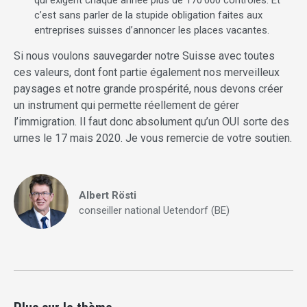
qui exigent chaque année plus de 170’000 contrôles. Et
c’est sans parler de la stupide obligation faites aux
entreprises suisses d’annoncer les places vacantes.
Si nous voulons sauvegarder notre Suisse avec toutes
ces valeurs, dont font partie également nos merveilleux
paysages et notre grande prospérité, nous devons créer
un instrument qui permette réellement de gérer
l’immigration. Il faut donc absolument qu’un OUI sorte des
urnes le 17 mais 2020. Je vous remercie de votre soutien.
Albert Rösti
conseiller national Uetendorf (BE)