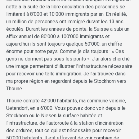
nette à la suite de la libre circulation des personnes se
limiterait à 8’000 et 10’000 immigrants par an. En réalité,
un million de personnes ont immigré durant les 13 ans
écoulés. Durant les années de pointe, la Suisse a subi un
afflux annuel de 80’000 à 100’000 immigrants et
aujourd’hui ils sont toujours quelque 50’000, un chiffre
énorme pour notre pays. Comme je dis toujours : « Ces
gens ne dorment pas sous les ponts ». J’ai alors cherché
une image permettant d’illustrer l’infrastructure nécessaire
pour recevoir une telle immigration. Je l’ai trouvée dans
ma propre région en regardant depuis le Stockhorn vers
Thoune.
Thoune compte 42’000 habitants, ma commune voisine,
Uetendorf, en a 6’000. Vous pouvez donc voir depuis le
Stockhorn ou le Niesen la surface habitée et
l’infrastructure, de l’autoroute à la station d’incinération
des ordures, tout ce qui est nécessaire pour recevoir
50’000 habitants. Il est effrayant de voir combien de