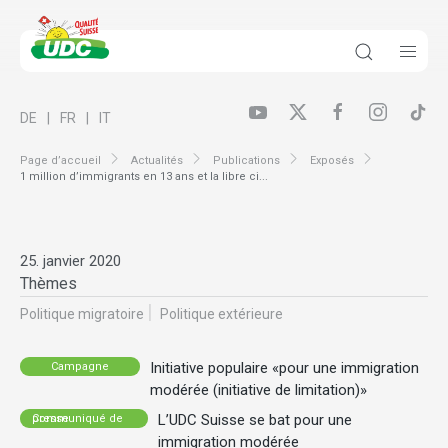
DE
FR
IT
Page d’accueil
Actualités
Publications
Exposés
1 million d’immigrants en 13 ans et la libre ci...
25. janvier 2020
Thèmes
Politique migratoire
Politique extérieure
Initiative populaire «pour une immigration
Campagne
modérée (initiative de limitation)»
L’UDC Suisse se bat pour une
Communiqué de presse
immigration modérée