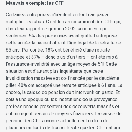
Mauvais exemple: les CFF
Certaines entreprises n’hésitent en tout cas pas à
multiplier les abus. C’est le cas notamment des CFF qui,
dans leur rapport de gestion 2002, annoncent que
seulement 5% des personnes ayant quitté l’entreprise
cette année-là avaient atteint l’âge légal de la retraite de
65 ans. Par contre, 18% ont bénéficié d’une retraite
anticipée et 37% – donc plus d’un tiers – ont été mis à
l’assurance-invalidité avec un âge moyen de 51! Cette
situation est d’autant plus inquiétante que cette
invalidisation massive est co-financée par le deuxième
pilier. 40% ont accepté une retraite anticipée à 61 ans. Là
encore, la caisse de pension doit intervenir en partie. Et
cela à une époque où les institutions de la prévoyance
professionnelle présentent des découverts massifs et
ont un urgent besoin de moyens financiers. La caisse de
pension des CFF annonce actuellement un trou de
plusieurs milliards de francs. Reste que les CFF ont agi