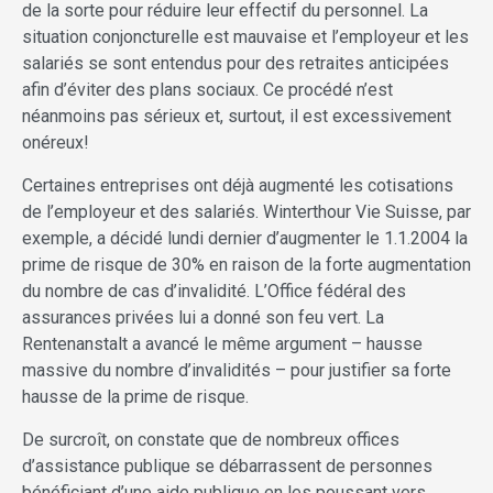
de la sorte pour réduire leur effectif du personnel. La
situation conjoncturelle est mauvaise et l’employeur et les
salariés se sont entendus pour des retraites anticipées
afin d’éviter des plans sociaux. Ce procédé n’est
néanmoins pas sérieux et, surtout, il est excessivement
onéreux!
Certaines entreprises ont déjà augmenté les cotisations
de l’employeur et des salariés. Winterthour Vie Suisse, par
exemple, a décidé lundi dernier d’augmenter le 1.1.2004 la
prime de risque de 30% en raison de la forte augmentation
du nombre de cas d’invalidité. L’Office fédéral des
assurances privées lui a donné son feu vert. La
Rentenanstalt a avancé le même argument – hausse
massive du nombre d’invalidités – pour justifier sa forte
hausse de la prime de risque.
De surcroît, on constate que de nombreux offices
d’assistance publique se débarrassent de personnes
bénéficiant d’une aide publique en les poussant vers