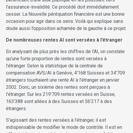
l’assurance-invalidité. Ce procédé doit immédiatement
cesser. La Nouvelle péréquation financière est une bonne
occasion pour agir dans ce sens. Voilà qui explique sans
doute aussi l’opposition acharnée de la gauche à ce projet.
De nombreuses rentes AI sont versées à l’étranger
En analysant de plus près les chiffres de l’AI, on constate
qu’une forte proportion de rentes sont versées à
l’étranger. Selon la statistique de la centrale de
compensation AVS/AI à Genève, 4’168 Suisses et 34’709
étrangers touchaient une rente AI à l’étranger en janvier
2002. Donc, un sixième des rentes sont perçues à
l’étranger. Sur les 219’709 rentes versées en Suisse,
163’388 sont allées à des Suisses et 56’217 à des
étrangers.
S’agissant des rentes versées à l’étranger, il est
indispensable de modifier le mode de contrôle. Il est en