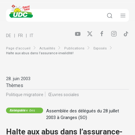
DE
FR
IT
Page d’accueil
Actualités
Publications
Exposés
Halte aux abus dans l’assurance-invalidité!
28. juin 2003
Thèmes
Politique migratoire
Œuvres sociales
Assemblée des délégués du 28 juillet
Assemblée des délégués
2003 à Granges (SO)
Halte aux abus dans l’assurance-