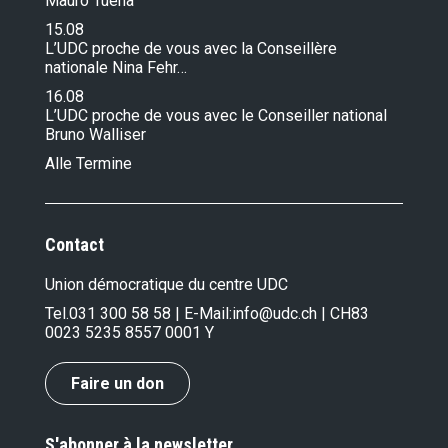
Mauro Tuena
15.08
L’UDC proche de vous avec la Conseillère
nationale Nina Fehr…
16.08
L’UDC proche de vous avec le Conseiller national
Bruno Walliser
Alle Termine
Contact
Union démocratique du centre UDC
Tel.
031 300 58 58
| E-Mail:
info@udc.ch
| CH83
0023 5235 8557 0001 Y
Faire un don
S'abonner à la newsletter