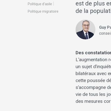
est de plus 
Politique d’asile
de la populat
Politique migratoire
Guy P
consei
Des constatatio
L’augmentation ré
un sujet d’inqui
bilatéraux avec e
cette poussée dé
s’accompagne de 
vie de tous les j
des mesures corr