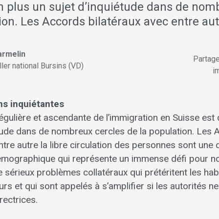
en plus un sujet d’inquiétude dans de nom
ion. Les Accords bilatéraux avec entre aut
armelin
Partag
ller national Bursins (VD)
im
ns inquiétantes
gulière et ascendante de l’immigration en Suisse est 
étude dans de nombreux cercles de la population. Les
ntre autre la libre circulation des personnes sont une
mographique qui représente un immense défi pour not
sérieux problèmes collatéraux qui prétéritent les hab
ours et qui sont appelés à s’amplifier si les autorités 
ectrices.