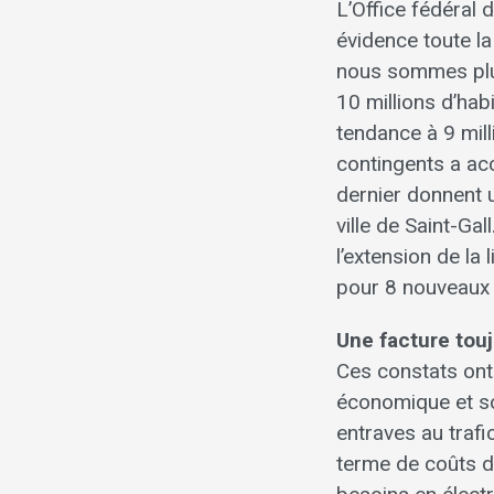
L’Office fédéral 
évidence toute l
nous sommes plut
10 millions d’hab
tendance à 9 mil
contingents a acc
dernier donnent u
ville de Saint-Gal
l’extension de la
pour 8 nouveaux 
Une facture tou
Ces constats ont
économique et so
entraves au trafi
terme de coûts d