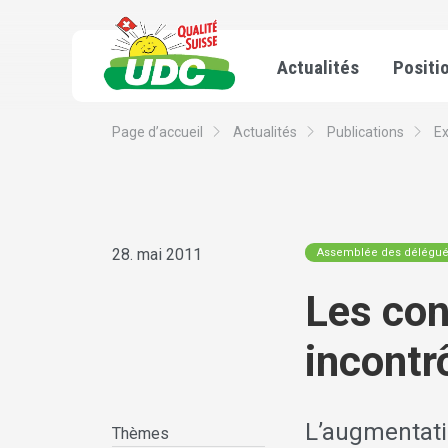
Actualités
Positi
Page d’accueil
Actualités
Publications
E
28. mai 2011
Assemblée des délégu
Les con
incontr
L’augmentati
Thèmes