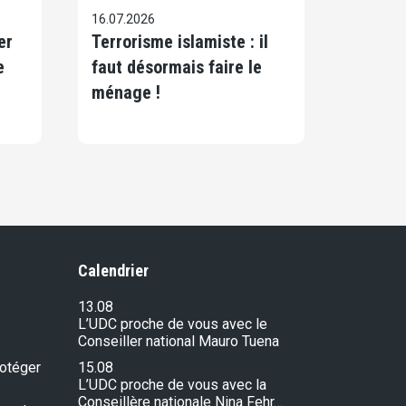
16.07.2026
er
Terrorisme islamiste : il
e
faut désormais faire le
ménage !
Calendrier
13.08
L’UDC proche de vous avec le
Conseiller national Mauro Tuena
rotéger
15.08
L’UDC proche de vous avec la
Conseillère nationale Nina Fehr…