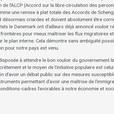
 de l’ALCP (Accord sur la libre-circulation des perso
comme une remise à plat totale des Accords de Scheng
t désormais criardes et doivent absolument être corrig
tels le Danemark ont d’ailleurs déjà annoncé vouloir ré
 frontières pour mieux maîtriser les flux migratoires et
 le plan interne. Cela démontre sans ambiguïté possi
on pour notre pays est venu.
disposée à attendre le bon vouloir du gouvernement le
crètement et le moyen de l’initiative populaire est celui 
fin d’avoir un débat public sur des mesures susceptib
struments permettant d’avoir une maîtrise de l’immigra
onditions-cadres favorables à notre économie et soci