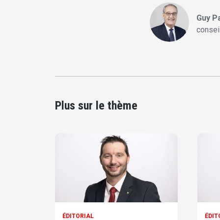
Guy P
consei
Plus sur le thème
ÉDITORIAL
ÉDIT