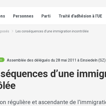
ons
Personnes
Parti
Traité d'adhésion à l'UE
xposés
Les conséquences d’une immigration incontrôlée
Assemblée des délégués du 28 mai 2011 à Einsiedeln (SZ)
és
séquences d’une immigr
ôlée
on régulière et ascendante de l’immigrati