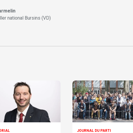
armelin
ller national Bursins (VD)
ORIAL
JOURNAL DU PARTI