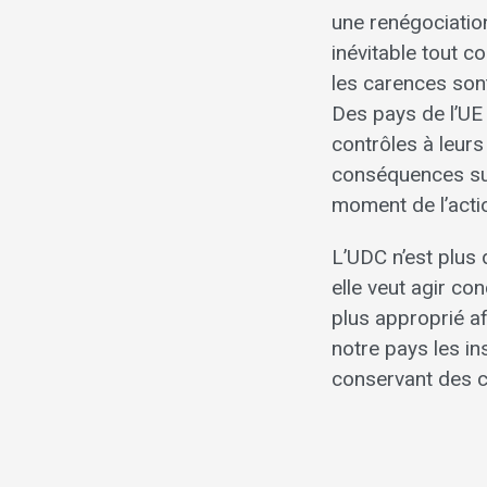
une renégociation
inévitable tout 
les carences son
Des pays de l’UE 
contrôles à leurs
conséquences sur
moment de l’acti
L’UDC n’est plus 
elle veut agir con
plus approprié a
notre pays les in
conservant des c