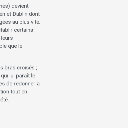
nnes) devient
en et Dublin dont
ées au plus vite.
tablir certains
 leurs
ble que le
s bras croisés ;
qui lui paraît le
les de redonner à
tion tout en
été.