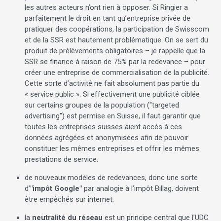
les autres acteurs n’ont rien à opposer. Si Ringier a
parfaitement le droit en tant qu’entreprise privée de
pratiquer des coopérations, la participation de Swisscom
et de la SSR est hautement problématique. On se sert du
produit de prélèvements obligatoires – je rappelle que la
SSR se finance à raison de 75% par la redevance – pour
créer une entreprise de commercialisation de la publicité.
Cette sorte d’activité ne fait absolument pas partie du
« service public ». Si effectivement une publicité ciblée
sur certains groupes de la population ("targeted
advertising") est permise en Suisse, il faut garantir que
toutes les entreprises suisses aient accès à ces
données agrégées et anonymisées afin de pouvoir
constituer les mêmes entreprises et offrir les mêmes
prestations de service.
de nouveaux modèles de redevances, donc une sorte
d’
"impôt Google"
par analogie à l’impôt Billag, doivent
être empêchés sur internet.
la
neutralité du réseau
est un principe central que l’UDC