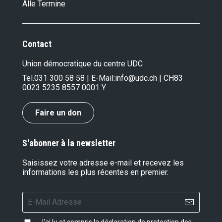
Alle Termine
Contact
Union démocratique du centre UDC
Tel.
031 300 58 58
| E-Mail:
info@udc.ch
| CH83
0023 5235 8557 0001 Y
Faire un don
S'abonner à la newsletter
Saisissez votre adresse e-mail et recevez les
informations les plus récentes en premier.
J'ai lu et compris la
déclaration de protection des