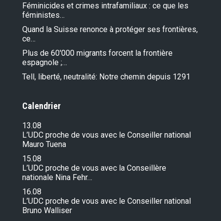
Féminicides et crimes intrafamiliaux : ce que les
féministes…
Quand la Suisse renonce à protéger ses frontières,
ce…
Plus de 60'000 migrants forcent la frontière
espagnole ;…
Tell, liberté, neutralité: Notre chemin depuis 1291
Calendrier
13.08
L’UDC proche de vous avec le Conseiller national
Mauro Tuena
15.08
L’UDC proche de vous avec la Conseillère
nationale Nina Fehr…
16.08
L’UDC proche de vous avec le Conseiller national
Bruno Walliser