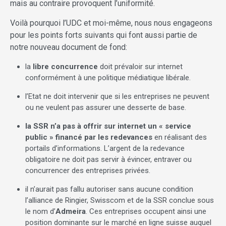
mais au contraire provoquent l’uniformité.
Voilà pourquoi l’UDC et moi-même, nous nous engageons
pour les points forts suivants qui font aussi partie de
notre nouveau document de fond:
la
libre concurrence
doit prévaloir sur internet
conformément à une politique médiatique libérale.
l’Etat ne doit intervenir que si les entreprises ne peuvent
ou ne veulent pas assurer une desserte de base.
la SSR n’a pas à offrir sur internet
un « service
public » financé par les redevances
en réalisant des
portails d’informations. L’argent de la redevance
obligatoire ne doit pas servir à évincer, entraver ou
concurrencer des entreprises privées.
il n’aurait pas fallu autoriser sans aucune condition
l’alliance de Ringier, Swisscom et de la SSR conclue sous
le nom d’
Admeira
. Ces entreprises occupent ainsi une
position dominante sur le marché en ligne suisse auquel