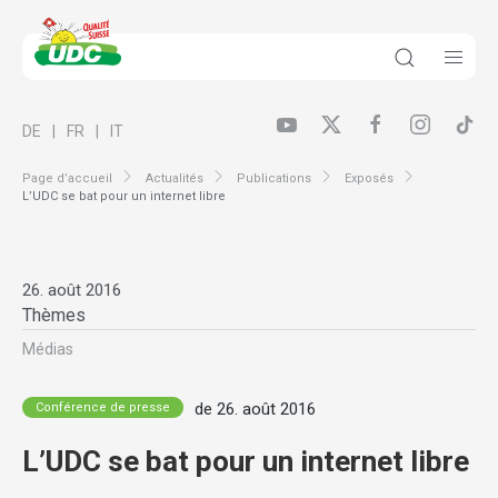
DE
FR
IT
Page d’accueil
Actualités
Publications
Exposés
L’UDC se bat pour un internet libre
26. août 2016
Thèmes
Médias
de 26. août 2016
Conférence de presse
L’UDC se bat pour un internet libre