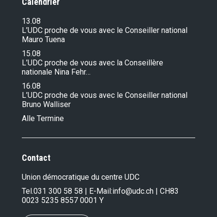
Calendrier
13.08
L’UDC proche de vous avec le Conseiller national
Mauro Tuena
15.08
L’UDC proche de vous avec la Conseillère
nationale Nina Fehr…
16.08
L’UDC proche de vous avec le Conseiller national
Bruno Walliser
Alle Termine
Contact
Union démocratique du centre UDC
Tel.
031 300 58 58
| E-Mail:
info@udc.ch
| CH83
0023 5235 8557 0001 Y