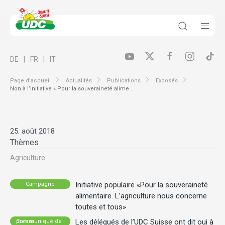
DE
FR
IT
Page d’accueil
Actualités
Publications
Exposés
Non à l’initiative « Pour la souveraineté alime...
25. août 2018
Thèmes
Agriculture
Initiative populaire «Pour la souveraineté
Campagne
alimentaire. L’agriculture nous concerne
toutes et tous»
Les délégués de l’UDC Suisse ont dit oui à
Communiqué de presse