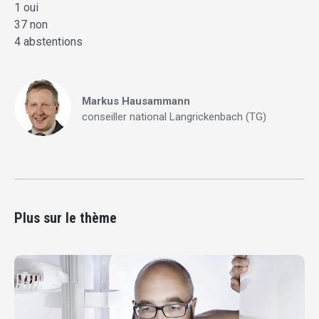
1 oui
37 non
4 abstentions
Markus Hausammann
conseiller national Langrickenbach (TG)
Plus sur le thème