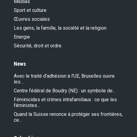
Médias
Sport et culture
Œuvres sociales
Les gens, la famille, la société et la religion
Energie
Sécurité, droit et ordre
News
Avec le traité d’adhésion à l'UE, Bruxelles ouvre
les…
Centre fédéral de Boudry (NE) : un symbole de…
Féminicides et crimes intrafamiliaux : ce que les
féministes…
Quand la Suisse renonce à protéger ses frontières,
ce…