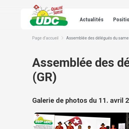
Actualités
Positi
Page d’accueil
Assemblée des délégués du samedi 
Assemblée des dél
(GR)
Galerie de photos du 11. avril 