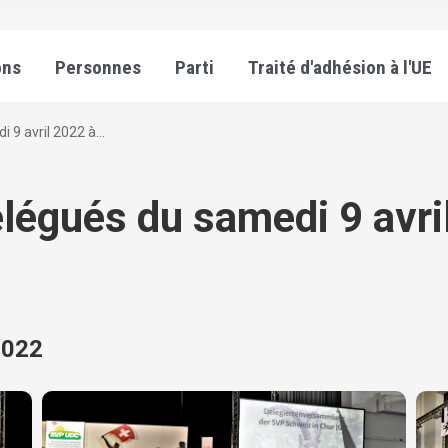
ons
Personnes
Parti
Traité d'adhésion à l'UE
9 avril 2022 à...
égués du samedi 9 avril
2022